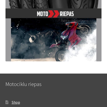
Motociklu riepas
Shop