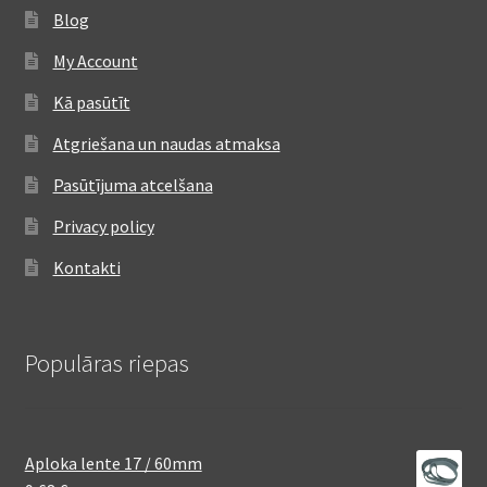
Blog
My Account
Kā pasūtīt
Atgriešana un naudas atmaksa
Pasūtījuma atcelšana
Privacy policy
Kontakti
Populāras riepas
Aploka lente 17 / 60mm