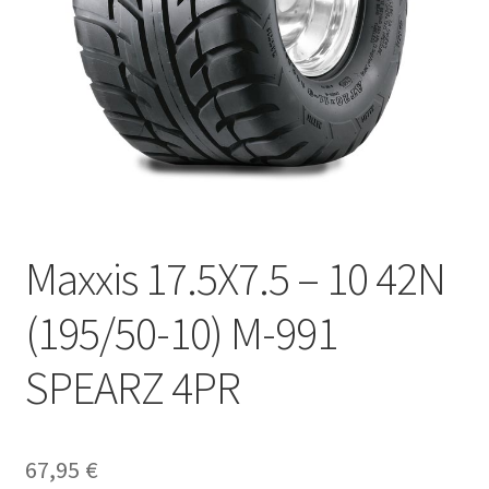
Maxxis 17.5X7.5 – 10 42N
(195/50-10) M-991
SPEARZ 4PR
67,95
€