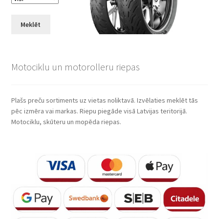
Meklēt
Motociklu un motorolleru riepas
Plašs preču sortiments uz vietas noliktavā. Izvēlaties meklēt tās
pēc izmēra vai markas. Riepu piegāde visā Latvijas teritorijā.
Motociklu, skūteru un mopēda riepas.