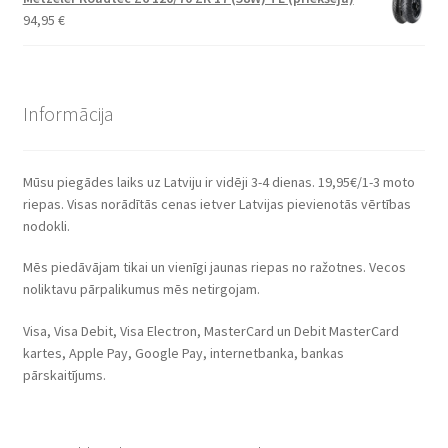
94,95
€
Informācija
Mūsu piegādes laiks uz Latviju ir vidēji 3-4 dienas. 19,95€/1-3 moto
riepas. Visas norādītās cenas ietver Latvijas pievienotās vērtības
nodokli.
Mēs piedāvājam tikai un vienīgi jaunas riepas no ražotnes. Vecos
noliktavu pārpalikumus mēs netirgojam.
Visa, Visa Debit, Visa Electron, MasterCard un Debit MasterCard
kartes, Apple Pay, Google Pay, internetbanka, bankas
pārskaitījums.