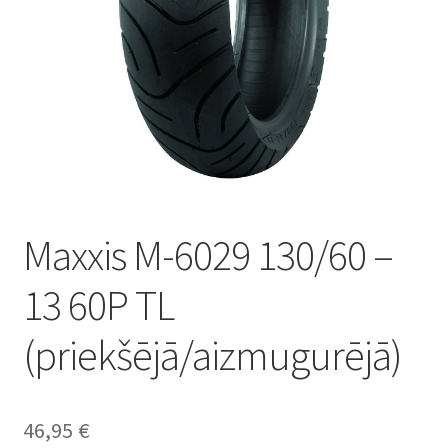
Maxxis M-6029 130/60 –
13 60P TL
(priekšējā/aizmugurējā)
46,95
€