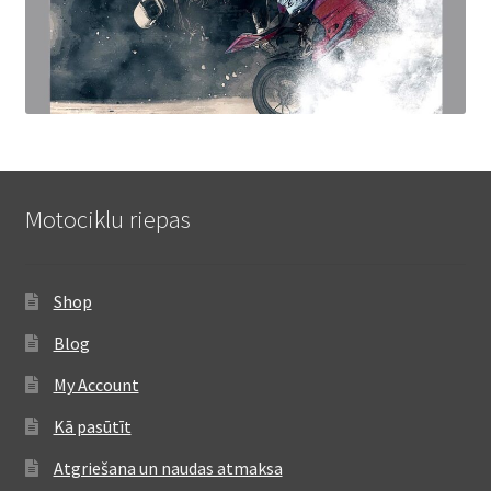
Motociklu riepas
Shop
Blog
My Account
Kā pasūtīt
Atgriešana un naudas atmaksa