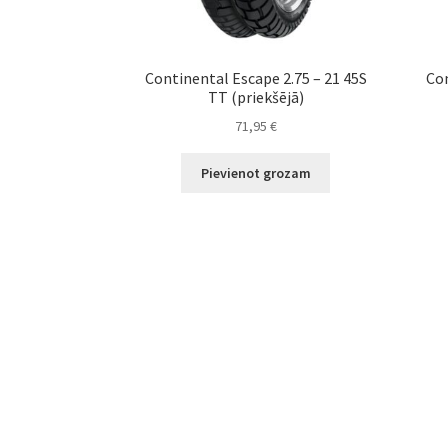
Continental Escape 2.75 – 21 45S
Con
TT (priekšējā)
71,95
€
Pievienot grozam