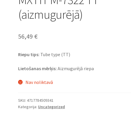
(aizmugurējā)
56,49
€
Riepu tips:
Tube type (TT)
Lietošanas mērķis:
Aizmugurējā riepa
Nav noliktavā
SKU:
4717784509341
Kategorija:
Uncategorized