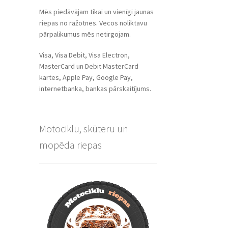
Mēs piedāvājam tikai un vienīgi jaunas
riepas no ražotnes. Vecos noliktavu
pārpalikumus mēs netirgojam.
Visa, Visa Debit, Visa Electron,
MasterCard un Debit MasterCard
kartes, Apple Pay, Google Pay,
internetbanka, bankas pārskaitījums.
Motociklu, skūteru un
mopēda riepas