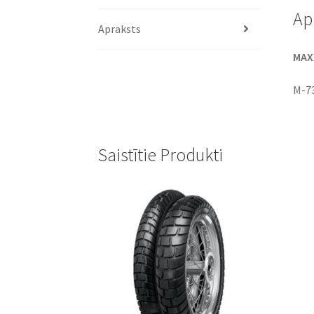
Ap
Apraksts
MAXX
M-7
Saistītie Produkti