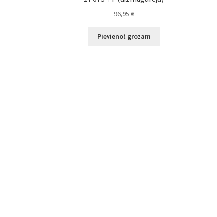
96,95
€
Pievienot grozam