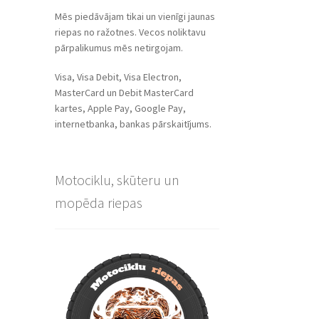
Mēs piedāvājam tikai un vienīgi jaunas
riepas no ražotnes. Vecos noliktavu
pārpalikumus mēs netirgojam.
Visa, Visa Debit, Visa Electron,
MasterCard un Debit MasterCard
kartes, Apple Pay, Google Pay,
internetbanka, bankas pārskaitījums.
Motociklu, skūteru un
mopēda riepas