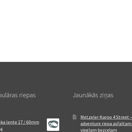
ulāras riepas
Jaunākās ziņas
Metzeler Karoo 4 Street 
ka lente 17 / 60mm
adventure riepa asfaltam
8
€
vieglam bezceļam