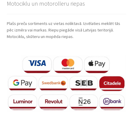
Motociklu un motorolleru riepas
Plašs preču sortiments uz vietas noliktavā. Izvēlaties meklēt tās
pēc izmēra vai markas. Riepu piegāde visā Latvijas teritorijā.
Motociklu, skūteru un mopēda riepas.