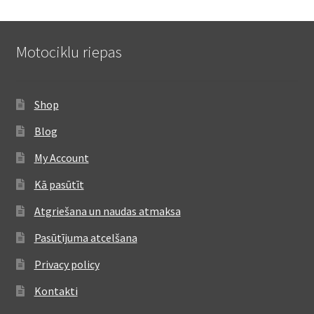
Motociklu riepas
Shop
Blog
My Account
Kā pasūtīt
Atgriešana un naudas atmaksa
Pasūtījuma atcelšana
Privacy policy
Kontakti