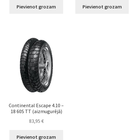
Pievienot grozam
Pievienot grozam
Continental Escape 4.10 –
18 60S TT (aizmugurējā)
83,95
€
Pievienot grozam