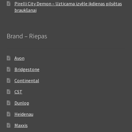
Pirelli City Demon – Uzticama izvēle ikdienas pilsētas
braukšanai
Brand – Riepas
Avon
Bridgestone
Continental
CST
Dunlop
Heidenau
Maxxis