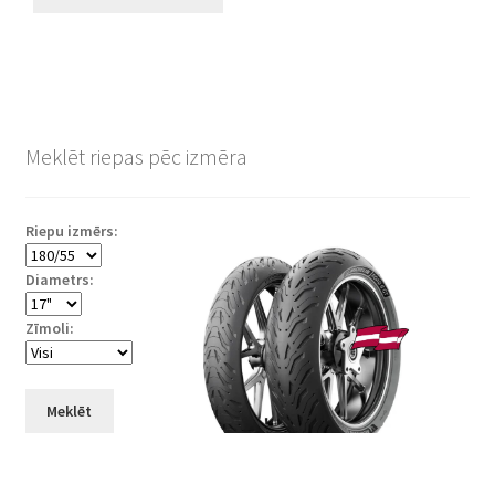
Meklēt riepas pēc izmēra
Riepu izmērs:
Diametrs:
Zīmoli:
Meklēt