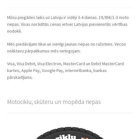
Mūsu piegādes laiks uz Latviju ir vidēji 3-4 dienas. 19,95€/1-3 moto
riepas. Visas norādītās cenas ietver Latvijas pievienotās vērtības
nodokli.
Mēs piedāvājam tikai un vienīgi jaunas riepas no ražotnes. Vecos
noliktavu pārpalikumus mēs netirgojam.
Visa, Visa Debit, Visa Electron, MasterCard un Debit MasterCard
kartes, Apple Pay, Google Pay, internetbanka, bankas
pārskaitījums.
Motociklu, skūteru un mopēda riepas