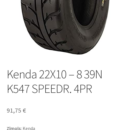
Kenda 22X10 – 8 39N
K547 SPEEDR. 4PR
91,75
€
Zīmols:
Kenda