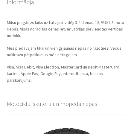
Informācija
Mūsu piegādes laiks uz Latviju ir vidēji 3-4 dienas. 19,95€/1-3 moto
riepas. Visas norādītās cenas ietver Latvijas pievienotās vērtības
nodokli.
Mēs piedāvājam tikai un vienīgi jaunas riepas no ražotnes. Vecos
noliktavu pārpalikumus mēs netirgojam.
Visa, Visa Debit, Visa Electron, MasterCard un Debit MasterCard
kartes, Apple Pay, Google Pay, internetbanka, bankas
pārskaitījums.
Motociklu, skūteru un mopēda riepas