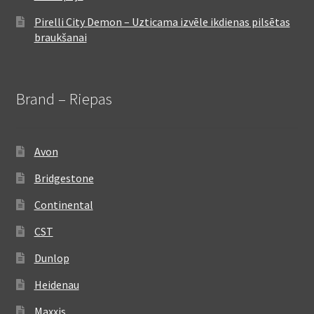
Pirelli City Demon – Uzticama izvēle ikdienas pilsētas
braukšanai
Brand – Riepas
Avon
Bridgestone
Continental
CST
Dunlop
Heidenau
Maxxis