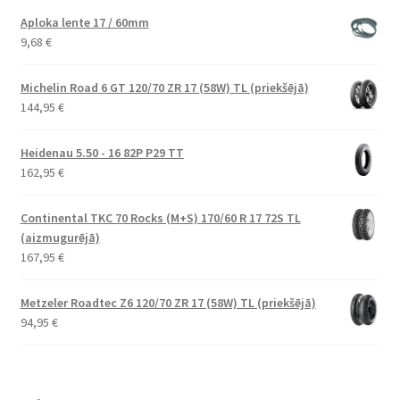
Aploka lente 17 / 60mm
9,68
€
Michelin Road 6 GT 120/70 ZR 17 (58W) TL (priekšējā)
144,95
€
Heidenau 5.50 - 16 82P P29 TT
162,95
€
Continental TKC 70 Rocks (M+S) 170/60 R 17 72S TL
(aizmugurējā)
167,95
€
Metzeler Roadtec Z6 120/70 ZR 17 (58W) TL (priekšējā)
94,95
€