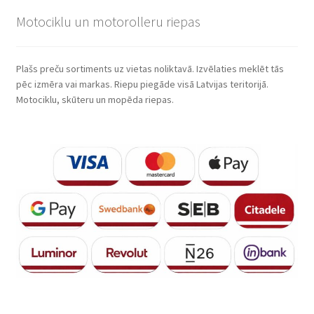
Motociklu un motorolleru riepas
Plašs preču sortiments uz vietas noliktavā. Izvēlaties meklēt tās
pēc izmēra vai markas. Riepu piegāde visā Latvijas teritorijā.
Motociklu, skūteru un mopēda riepas.