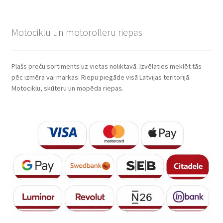
Motociklu un motorolleru riepas
Plašs preču sortiments uz vietas noliktavā. Izvēlaties meklēt tās
pēc izmēra vai markas. Riepu piegāde visā Latvijas teritorijā.
Motociklu, skūteru un mopēda riepas.