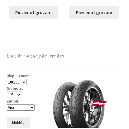
Pievienot grozam
Pievienot grozam
Meklēt riepas pēc izmēra
Riepu izmērs:
Diametrs:
Zīmoli:
Meklēt