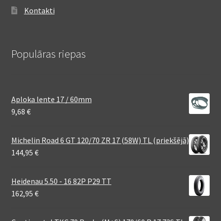
Kontakti
Populāras riepas
Aploka lente 17 / 60mm
9,68
€
Michelin Road 6 GT 120/70 ZR 17 (58W) TL (priekšējā)
144,95
€
Heidenau 5.50 - 16 82P P29 TT
162,95
€