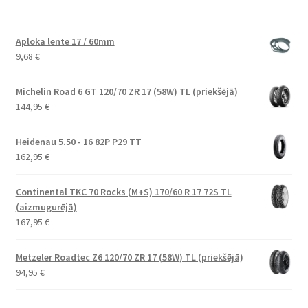
Aploka lente 17 / 60mm
9,68
€
Michelin Road 6 GT 120/70 ZR 17 (58W) TL (priekšējā)
144,95
€
Heidenau 5.50 - 16 82P P29 TT
162,95
€
Continental TKC 70 Rocks (M+S) 170/60 R 17 72S TL
(aizmugurējā)
167,95
€
Metzeler Roadtec Z6 120/70 ZR 17 (58W) TL (priekšējā)
94,95
€