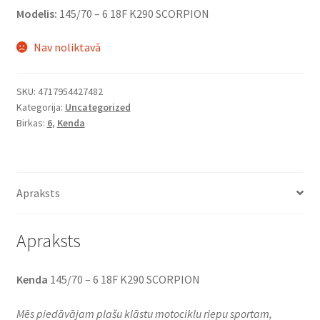
Modelis:
145/70 – 6 18F K290 SCORPION
Nav noliktavā
SKU:
4717954427482
Kategorija:
Uncategorized
Birkas:
6
,
Kenda
Apraksts
Apraksts
Kenda
145/70 – 6 18F K290 SCORPION
Mēs piedāvājam plašu klāstu motociklu riepu sportam,