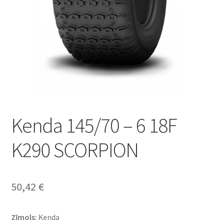
Kenda 145/70 – 6 18F
K290 SCORPION
50,42
€
Zīmols:
Kenda