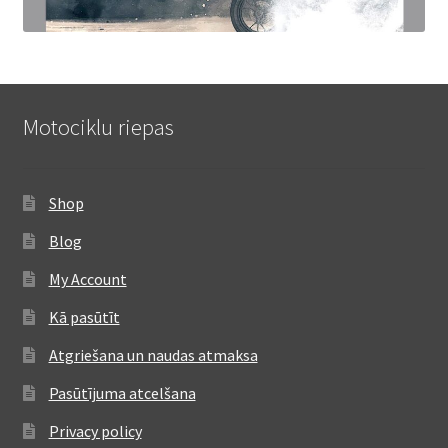
Motociklu riepas
Shop
Blog
My Account
Kā pasūtīt
Atgriešana un naudas atmaksa
Pasūtījuma atcelšana
Privacy policy