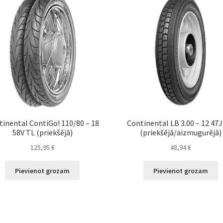
tinental ContiGo! 110/80 – 18
Continental LB 3.00 – 12 47
58V TL (priekšējā)
(priekšējā/aizmugurējā)
125,95
€
48,94
€
Pievienot grozam
Pievienot grozam