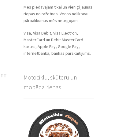
Mēs piedāvājam tikai un vienīgi jaunas
riepas no ražotnes. Vecos noliktavu
pārpalikumus mēs netirgojam.
Visa, Visa Debit, Visa Electron,
MasterCard un Debit MasterCard
kartes, Apple Pay, Google Pay,
internetbanka, bankas pārskaitījums.
J TT
Motociklu, skūteru un
mopēda riepas