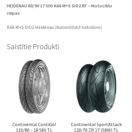
HEIDENAU 80/90 17 50S K66 M+S SIO2 RF – Motociklu
riepas
K66 M+S SIO2 Heidenau
(Automātiskā tulkošana)
Saistītie Produkti
Continental ContiGo!
Continental SportAttack
110/80 – 18 58V TL
120/70 ZR 17 (58W) TL