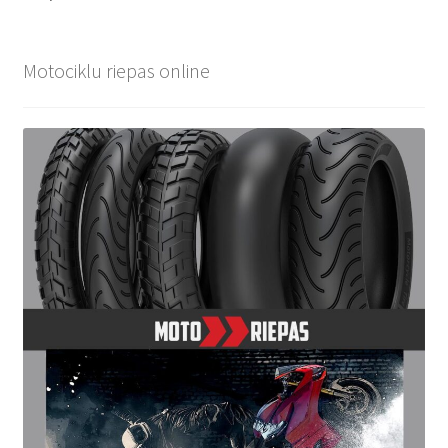
Motociklu riepas online