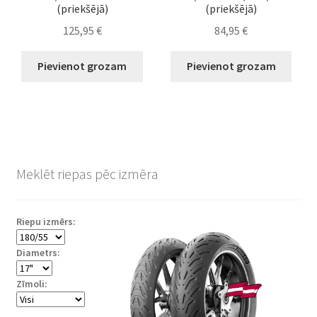
(priekšējā)
(priekšējā)
125,95
€
84,95
€
Pievienot grozam
Pievienot grozam
Meklēt riepas pēc izmēra
Riepu izmērs:
Diametrs:
Zīmoli: