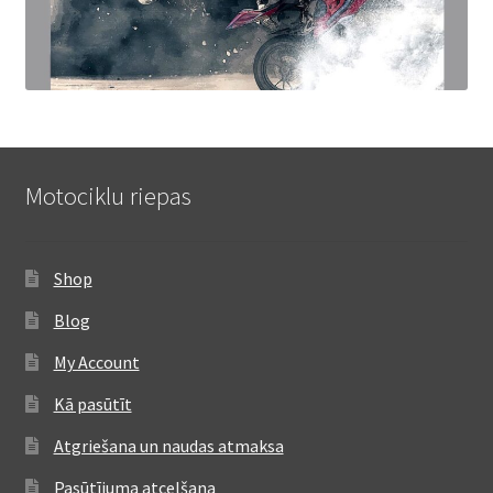
Motociklu riepas
Shop
Blog
My Account
Kā pasūtīt
Atgriešana un naudas atmaksa
Pasūtījuma atcelšana