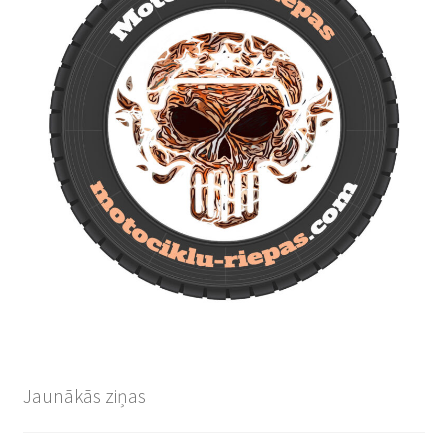
Jaunākās ziņas