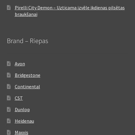
Pirelli City Demon – Uzticama izvēle ikdienas pilsētas
braukšanai
Brand – Riepas
Avon
Bridgestone
Continental
CST
Dunlop
Heidenau
Maxxis