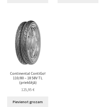
Continental ContiGo!
110/80 – 18 58V TL
(priekšējā)
125,95
€
Pievienot grozam