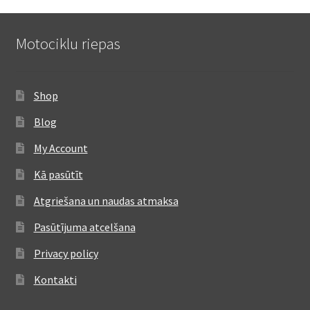
Motociklu riepas
Shop
Blog
My Account
Kā pasūtīt
Atgriešana un naudas atmaksa
Pasūtījuma atcelšana
Privacy policy
Kontakti