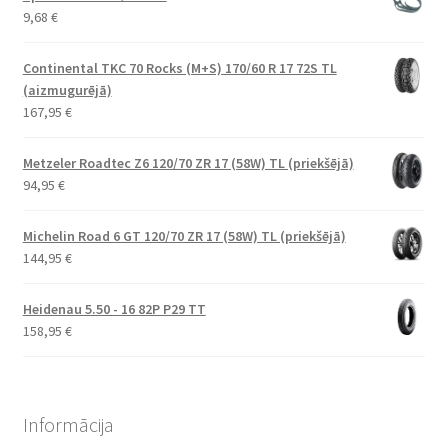
9,68
€
Continental TKC 70 Rocks (M+S) 170/60 R 17 72S TL
(aizmugurējā)
167,95
€
Metzeler Roadtec Z6 120/70 ZR 17 (58W) TL (priekšējā)
94,95
€
Michelin Road 6 GT 120/70 ZR 17 (58W) TL (priekšējā)
144,95
€
Heidenau 5.50 - 16 82P P29 TT
158,95
€
Informācija