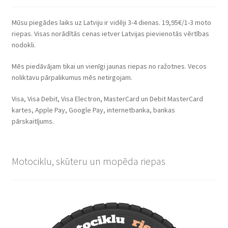
Mūsu piegādes laiks uz Latviju ir vidēji 3-4 dienas. 19,95€/1-3 moto
riepas. Visas norādītās cenas ietver Latvijas pievienotās vērtības
nodokli.
Mēs piedāvājam tikai un vienīgi jaunas riepas no ražotnes. Vecos
noliktavu pārpalikumus mēs netirgojam.
Visa, Visa Debit, Visa Electron, MasterCard un Debit MasterCard
kartes, Apple Pay, Google Pay, internetbanka, bankas
pārskaitījums.
Motociklu, skūteru un mopēda riepas