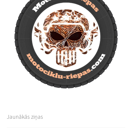
Jaunākās ziņas