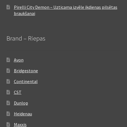
Pirelli City Demon – Uzticama izvēle ikdienas pilsētas
braukšanai
Brand – Riepas
Avon
Bridgestone
Continental
CST
Dunlop
Heidenau
Maxxis