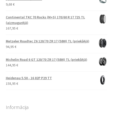
9,68
€
Continental TKC 70 Rocks (M+S) 170/60 R 17 72S TL
(aizmugurējā)
167,95
€
Metzeler Roadtec Z6 120/70 ZR 17 (58W) TL (priekšējā)
94,95
€
Michelin Road 6 GT 120/70 ZR 17 (58W) TL (priekšējā)
144,95
€
Heidenau 5.50 - 16 82P P29 TT
158,95
€
Informācija