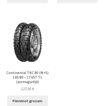
Continental TKC 80 (M+S)
130/80 – 17 65T TL
(aizmugurējā)
127,95
€
Pievienot grozam