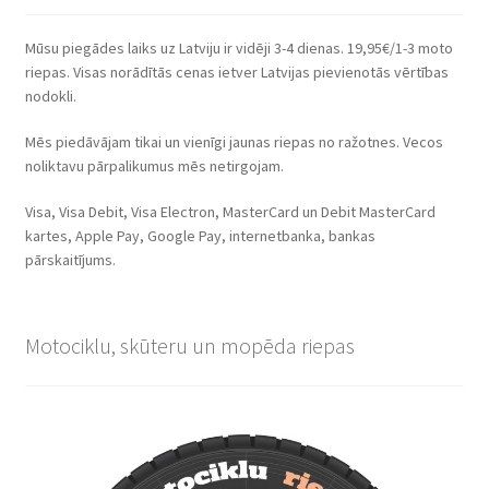
Mūsu piegādes laiks uz Latviju ir vidēji 3-4 dienas. 19,95€/1-3 moto
riepas. Visas norādītās cenas ietver Latvijas pievienotās vērtības
nodokli.
Mēs piedāvājam tikai un vienīgi jaunas riepas no ražotnes. Vecos
noliktavu pārpalikumus mēs netirgojam.
Visa, Visa Debit, Visa Electron, MasterCard un Debit MasterCard
kartes, Apple Pay, Google Pay, internetbanka, bankas
pārskaitījums.
Motociklu, skūteru un mopēda riepas