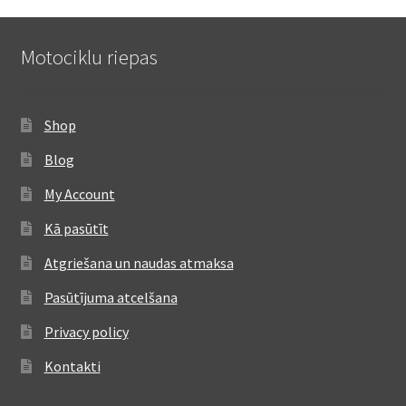
Motociklu riepas
Shop
Blog
My Account
Kā pasūtīt
Atgriešana un naudas atmaksa
Pasūtījuma atcelšana
Privacy policy
Kontakti