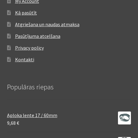
My Account
Kā pasūtīt
Atgriešana un naudas atmaksa
Pasūtījuma atcelšana
Privacy policy
Kontakti
Populāras riepas
Aploka lente 17 / 60mm
9,68
€