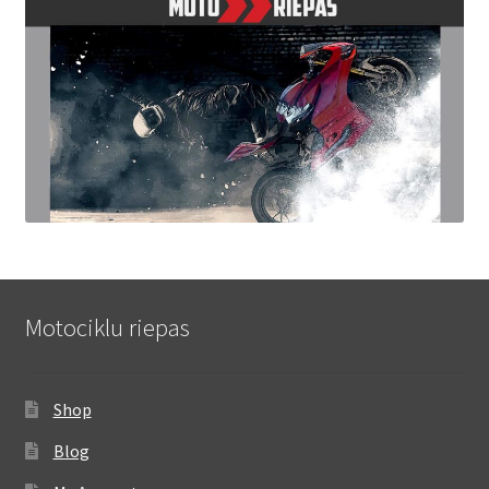
Motociklu riepas
Shop
Blog