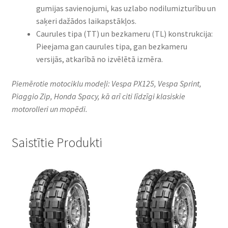
gumijas savienojumi, kas uzlabo nodilumizturību un
saķeri dažādos laikapstākļos.
Caurules tipa (TT) un bezkameru (TL) konstrukcija:
Pieejama gan caurules tipa, gan bezkameru
versijās, atkarībā no izvēlētā izmēra.
Piemērotie motociklu modeļi: Vespa PX125, Vespa Sprint,
Piaggio Zip, Honda Spacy, kā arī citi līdzīgi klasiskie
motorolleri un mopēdi.
Saistītie Produkti