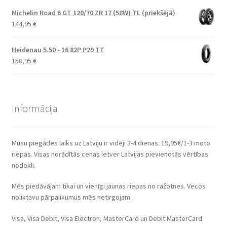
Michelin Road 6 GT 120/70 ZR 17 (58W) TL (priekšējā)
144,95
€
Heidenau 5.50 - 16 82P P29 TT
158,95
€
Informācija
Mūsu piegādes laiks uz Latviju ir vidēji 3-4 dienas. 19,95€/1-3 moto
riepas. Visas norādītās cenas ietver Latvijas pievienotās vērtības
nodokli.
Mēs piedāvājam tikai un vienīgi jaunas riepas no ražotnes. Vecos
noliktavu pārpalikumus mēs netirgojam.
Visa, Visa Debit, Visa Electron, MasterCard un Debit MasterCard