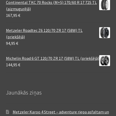
Continental TKC 70 Rocks (M+S) 170/60 R 17 72S TL
(aizmugurējā)
167,95
€
Metzeler Roadtec Z6 120/70 ZR 17 (58W) TL
(priekšējā)
94,95
€
Michelin Road 6 GT 120/70 ZR 17 (58W) TL (priekšējā)
144,95
€
Jaunākās ziņas
Metzeler Karoo 4 Street – adventure riepa asfaltam un