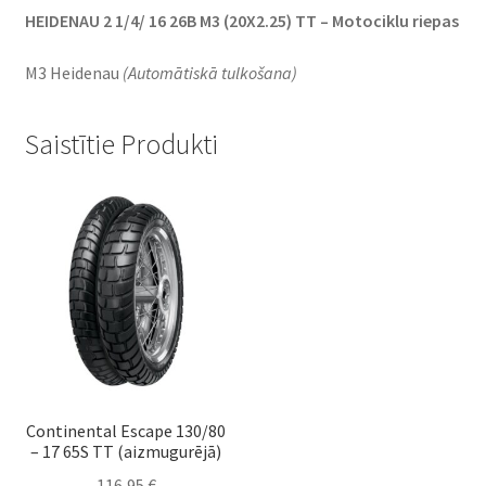
HEIDENAU 2 1/4/ 16 26B M3 (20X2.25) TT – Motociklu riepas
M3 Heidenau
(Automātiskā tulkošana)
Saistītie Produkti
Continental Escape 130/80
– 17 65S TT (aizmugurējā)
116,95
€