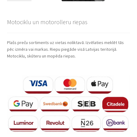
Motociklu un motorolleru riepas
Plašs preču sortiments uz vietas noliktavā. Izvēlaties meklēt tās
pēc izmēra vai markas. Riepu piegāde visā Latvijas teritorijā.
Motociklu, skūteru un mopēda riepas.