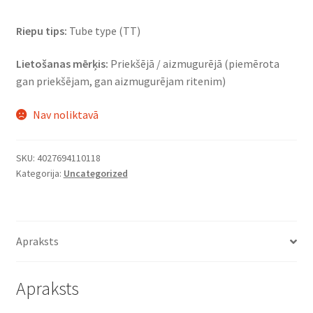
Riepu tips:
Tube type (TT)
Lietošanas mērķis:
Priekšējā / aizmugurējā (piemērota
gan priekšējam, gan aizmugurējam ritenim)
Nav noliktavā
SKU:
4027694110118
Kategorija:
Uncategorized
Apraksts
Apraksts