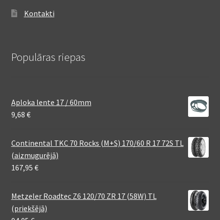
Kontakti
Populāras riepas
Aploka lente 17 / 60mm
9,68
€
Continental TKC 70 Rocks (M+S) 170/60 R 17 72S TL
(aizmugurējā)
167,95
€
Metzeler Roadtec Z6 120/70 ZR 17 (58W) TL
(priekšējā)