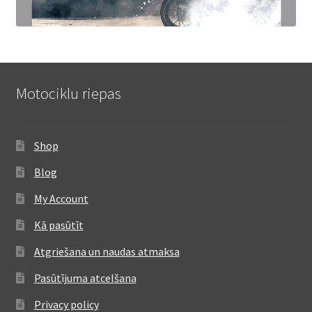
Motociklu riepas
Shop
Blog
My Account
Kā pasūtīt
Atgriešana un naudas atmaksa
Pasūtījuma atcelšana
Privacy policy