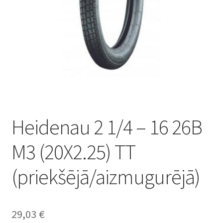
Heidenau 2 1/4 – 16 26B
M3 (20X2.25) TT
(priekšējā/aizmugurējā)
29,03
€