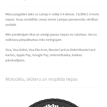
Mūsu piegādes laiks uz Latviju ir vidēji 3-4 dienas. 19,95€/1-3 moto
riepas. Visas norādītās cenas ietver Latvijas pievienotās vērtības
nodokli.
Mēs piedāvājam tikai un vienīgi jaunas riepas no ražotnes. Vecos
noliktavu pārpalikumus mēs netirgojam.
Visa, Visa Debit, Visa Electron, MasterCard un Debit MasterCard
kartes, Apple Pay, Google Pay, internetbanka, bankas
pārskaitījums.
Motociklu, skūteru un mopēda riepas