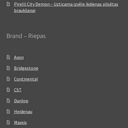
Pirelli City Demon – Uzticama izvēle ikdienas pilsētas
braukšanai
Brand – Riepas
Avon
Bridgestone
Continental
CST
Dunlop
Heidenau
Maxxis