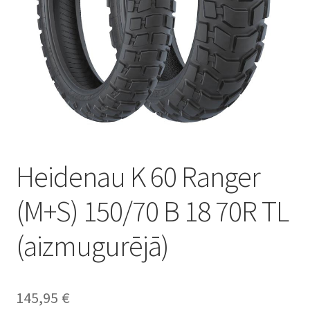
Heidenau K 60 Ranger
(M+S) 150/70 B 18 70R TL
(aizmugurējā)
145,95
€