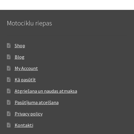
Motociklu riepas
Shop
Blog
My Account
Kā pasūtīt
Atgriešana un naudas atmaksa
Pasūtījuma atcelšana
Privacy policy
Kontakti