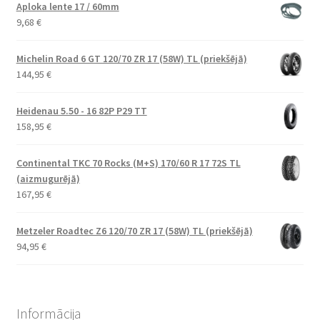
Aploka lente 17 / 60mm
9,68
€
Michelin Road 6 GT 120/70 ZR 17 (58W) TL (priekšējā)
144,95
€
Heidenau 5.50 - 16 82P P29 TT
158,95
€
Continental TKC 70 Rocks (M+S) 170/60 R 17 72S TL
(aizmugurējā)
167,95
€
Metzeler Roadtec Z6 120/70 ZR 17 (58W) TL (priekšējā)
94,95
€
Informācija