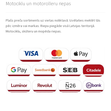
Motociklu un motorolleru riepas
Plašs preču sortiments uz vietas noliktavā. Izvēlaties meklēt tās
pēc izmēra vai markas. Riepu piegāde visā Latvijas teritorijā.
Motociklu, skūteru un mopēda riepas.