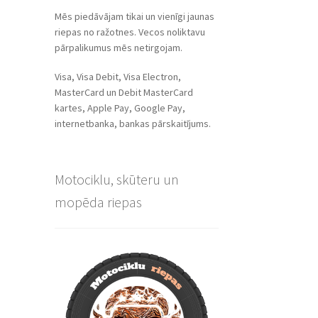
Mēs piedāvājam tikai un vienīgi jaunas
riepas no ražotnes. Vecos noliktavu
pārpalikumus mēs netirgojam.
Visa, Visa Debit, Visa Electron,
MasterCard un Debit MasterCard
kartes, Apple Pay, Google Pay,
internetbanka, bankas pārskaitījums.
Motociklu, skūteru un
mopēda riepas