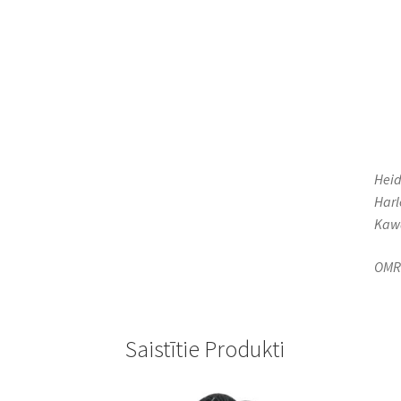
Heid
Harl
Kawa
OMR 
Saistītie Produkti