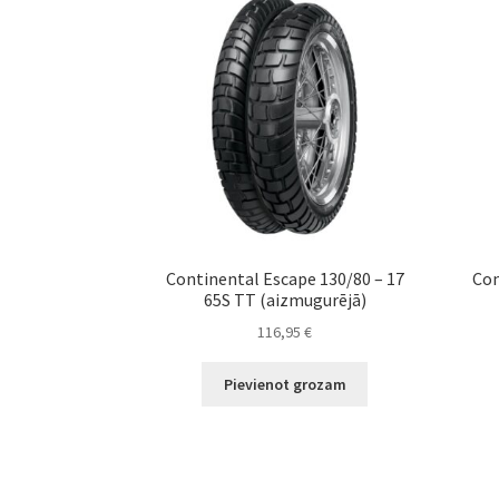
Continental Escape 130/80 – 17
Con
65S TT (aizmugurējā)
116,95
€
Pievienot grozam