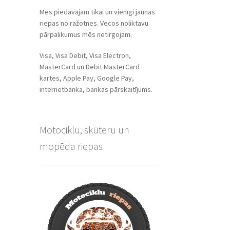
Mēs piedāvājam tikai un vienīgi jaunas
riepas no ražotnes. Vecos noliktavu
pārpalikumus mēs netirgojam.
Visa, Visa Debit, Visa Electron,
MasterCard un Debit MasterCard
kartes, Apple Pay, Google Pay,
internetbanka, bankas pārskaitījums.
Motociklu, skūteru un
mopēda riepas