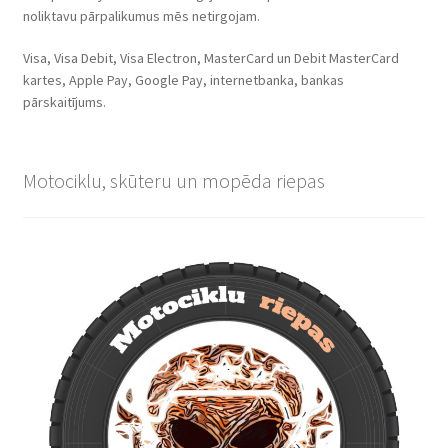
noliktavu pārpalikumus mēs netirgojam.
Visa, Visa Debit, Visa Electron, MasterCard un Debit MasterCard
kartes, Apple Pay, Google Pay, internetbanka, bankas
pārskaitījums.
Motociklu, skūteru un mopēda riepas