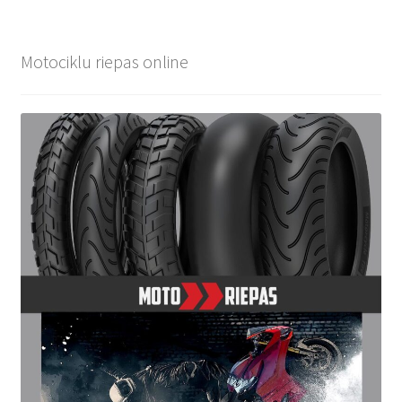
Motociklu riepas online