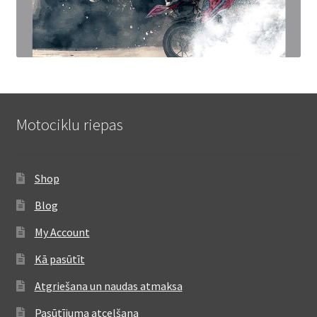
Motociklu riepas
Shop
Blog
My Account
Kā pasūtīt
Atgriešana un naudas atmaksa
Pasūtījuma atcelšana