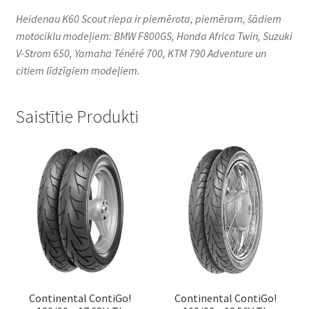
Heidenau K60 Scout riepa ir piemērota, piemēram, šādiem
motociklu modeļiem: BMW F800GS, Honda Africa Twin, Suzuki
V-Strom 650, Yamaha Ténéré 700, KTM 790 Adventure un
citiem līdzīgiem modeļiem.
Saistītie Produkti
Continental ContiGo!
Continental ContiGo!