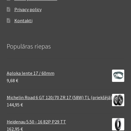
Privacy policy
Kontakti
Populāras riepas
Aploka lente 17 / 60mm
9,68
€
Michelin Road 6 GT 120/70 ZR 17 (58W) TL (priekšējā)
144,95
€
Heidenau 5.50 - 16 82P P29 TT
162,95
€