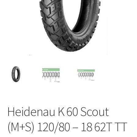
Heidenau K 60 Scout
(M+S) 120/80 – 18 62T TT