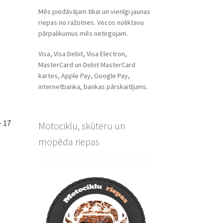
Mēs piedāvājam tikai un vienīgi jaunas
riepas no ražotnes. Vecos noliktavu
pārpalikumus mēs netirgojam.
Visa, Visa Debit, Visa Electron,
MasterCard un Debit MasterCard
kartes, Apple Pay, Google Pay,
internetbanka, bankas pārskaitījums.
– 17
Motociklu, skūteru un
mopēda riepas