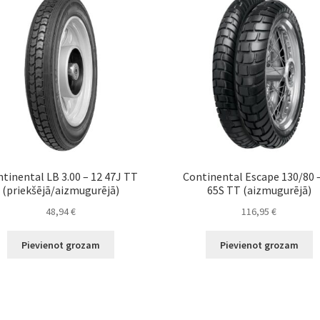
tinental LB 3.00 – 12 47J TT
Continental Escape 130/80 
(priekšējā/aizmugurējā)
65S TT (aizmugurējā)
48,94
€
116,95
€
Pievienot grozam
Pievienot grozam