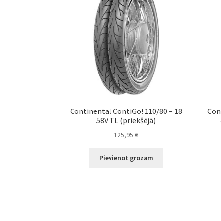
Continental ContiGo! 110/80 – 18
Con
58V TL (priekšējā)
125,95
€
Pievienot grozam