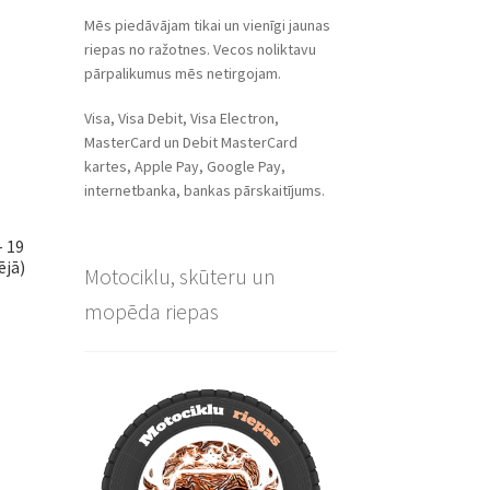
Mēs piedāvājam tikai un vienīgi jaunas
riepas no ražotnes. Vecos noliktavu
pārpalikumus mēs netirgojam.
Visa, Visa Debit, Visa Electron,
MasterCard un Debit MasterCard
kartes, Apple Pay, Google Pay,
internetbanka, bankas pārskaitījums.
– 19
ējā)
Motociklu, skūteru un
mopēda riepas