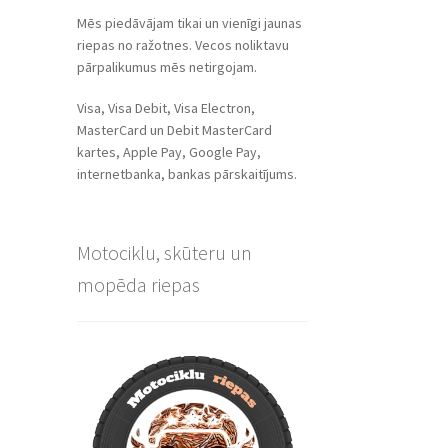
Mēs piedāvājam tikai un vienīgi jaunas
riepas no ražotnes. Vecos noliktavu
pārpalikumus mēs netirgojam.
Visa, Visa Debit, Visa Electron,
MasterCard un Debit MasterCard
kartes, Apple Pay, Google Pay,
internetbanka, bankas pārskaitījums.
Motociklu, skūteru un
mopēda riepas