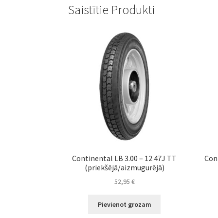
Saistītie Produkti
Continental LB 3.00 – 12 47J TT
Con
(priekšējā/aizmugurējā)
52,95
€
Pievienot grozam