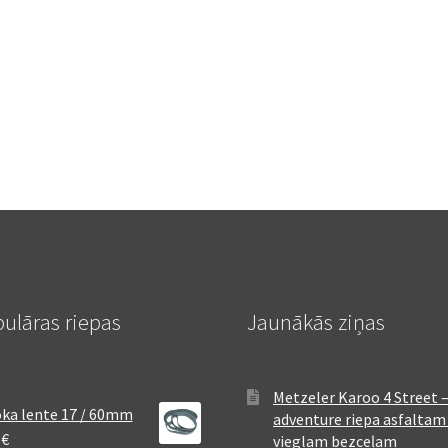
ulāras riepas
Jaunākās ziņas
Metzeler Karoo 4 Street 
ka lente 17 / 60mm
adventure riepa asfaltam
8
€
vieglam bezceļam