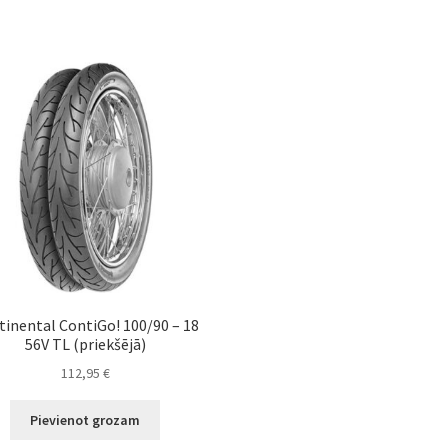
tinental ContiGo! 100/90 – 18
56V TL (priekšējā)
112,95
€
Pievienot grozam