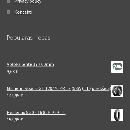
Privacy policy
Kontakti
Populāras riepas
Aploka lente 17 / 60mm
9,68
€
Michelin Road 6 GT 120/70 ZR 17 (58W) TL (priekšējā)
144,95
€
Heidenau 5.50 - 16 82P P29 TT
158,95
€