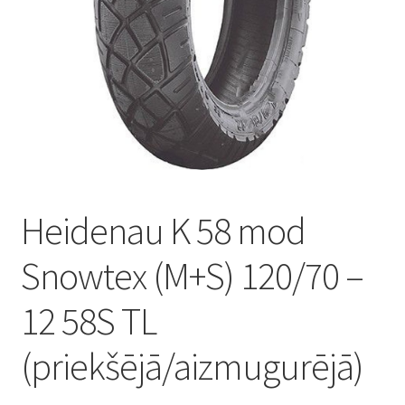
Heidenau K 58 mod
Snowtex (M+S) 120/70 –
12 58S TL
(priekšējā/aizmugurējā)