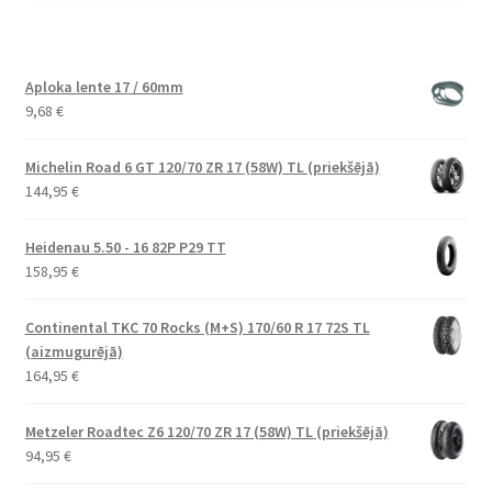
Aploka lente 17 / 60mm
9,68
€
Michelin Road 6 GT 120/70 ZR 17 (58W) TL (priekšējā)
144,95
€
Heidenau 5.50 - 16 82P P29 TT
158,95
€
Continental TKC 70 Rocks (M+S) 170/60 R 17 72S TL
(aizmugurējā)
164,95
€
Metzeler Roadtec Z6 120/70 ZR 17 (58W) TL (priekšējā)
94,95
€