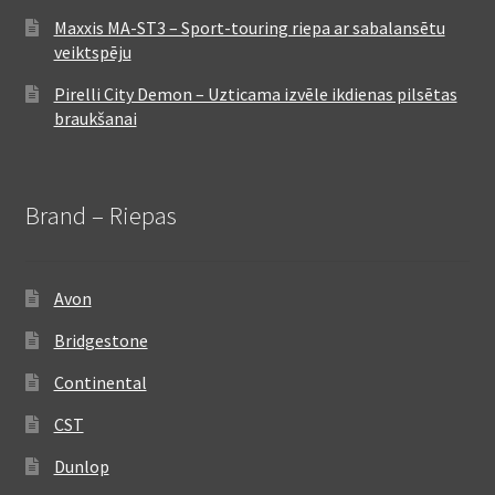
Maxxis MA-ST3 – Sport-touring riepa ar sabalansētu
veiktspēju
Pirelli City Demon – Uzticama izvēle ikdienas pilsētas
braukšanai
Brand – Riepas
Avon
Bridgestone
Continental
CST
Dunlop