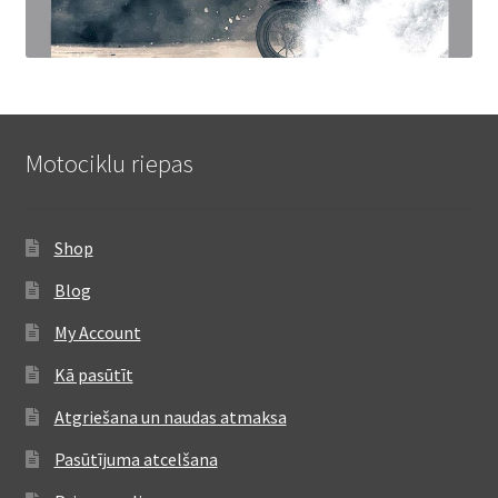
Motociklu riepas
Shop
Blog
My Account
Kā pasūtīt
Atgriešana un naudas atmaksa
Pasūtījuma atcelšana