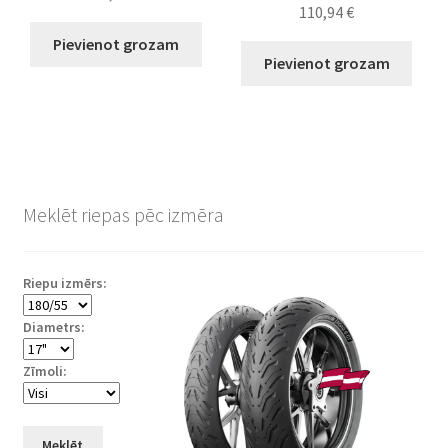
110,94
€
Pievienot grozam
Pievienot grozam
Meklēt riepas pēc izmēra
Riepu izmērs:
Diametrs:
Zīmoli:
Meklēt