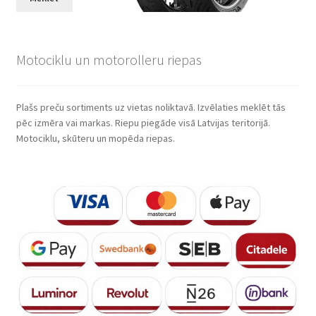
Motociklu un motorolleru riepas
Plašs preču sortiments uz vietas noliktavā. Izvēlaties meklēt tās
pēc izmēra vai markas. Riepu piegāde visā Latvijas teritorijā.
Motociklu, skūteru un mopēda riepas.