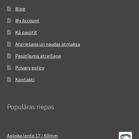
Blog
My Account
Kā pasūtīt
Atgriešana un naudas atmaksa
Pasūtījuma atcelšana
Privacy policy
Kontakti
Populāras riepas
Aploka lente 17 / 60mm