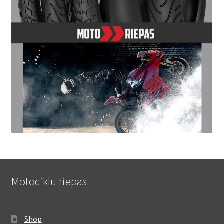
Motociklu riepas
Shop