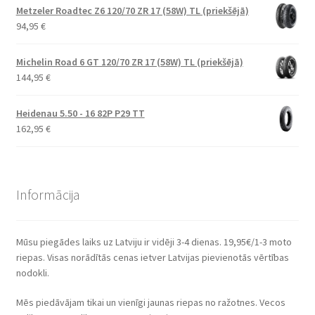
Metzeler Roadtec Z6 120/70 ZR 17 (58W) TL (priekšējā)
94,95
€
Michelin Road 6 GT 120/70 ZR 17 (58W) TL (priekšējā)
144,95
€
Heidenau 5.50 - 16 82P P29 TT
162,95
€
Informācija
Mūsu piegādes laiks uz Latviju ir vidēji 3-4 dienas. 19,95€/1-3 moto
riepas. Visas norādītās cenas ietver Latvijas pievienotās vērtības
nodokli.
Mēs piedāvājam tikai un vienīgi jaunas riepas no ražotnes. Vecos