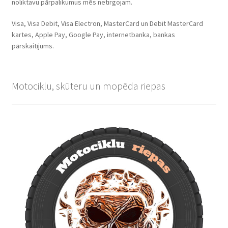
noliktavu pārpalikumus mēs netirgojam.
Visa, Visa Debit, Visa Electron, MasterCard un Debit MasterCard
kartes, Apple Pay, Google Pay, internetbanka, bankas
pārskaitījums.
Motociklu, skūteru un mopēda riepas