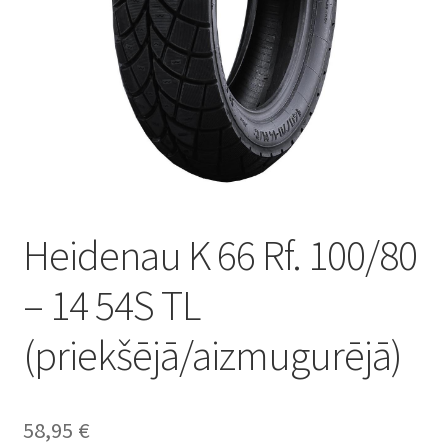
Heidenau K 66 Rf. 100/80
– 14 54S TL
(priekšējā/aizmugurējā)
58,95
€