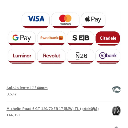
Aploka lente 17 / 60mm
9,68
€
Michelin Road 6 GT 120/70 ZR 17 (58W) TL (priekšējā)
144,95
€