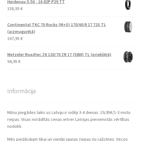
Heidenau 5.50 - 16 82P P29 TT
158,95
€
Continental TKC 70 Rocks (M+S) 170/60 R 17 72S TL
(aizmugurējā)
167,95
€
Metzeler Roadtec Z6 120/70 ZR 17 (58W) TL (priekšējā)
94,95
€
Informācija
Mūsu piegādes laiks uz Latviju ir vidēji 3-4 dienas. 19,95€/1-3 moto
riepas. Visas norādītās cenas ietver Latvijas pievienotās vērtības
nodokli.
Mēs piedāvājam tikai un vienīgi jaunas riepas no ražotnes. Vecos