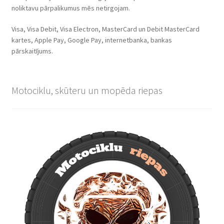
noliktavu pārpalikumus mēs netirgojam.
Visa, Visa Debit, Visa Electron, MasterCard un Debit MasterCard
kartes, Apple Pay, Google Pay, internetbanka, bankas
pārskaitījums.
Motociklu, skūteru un mopēda riepas