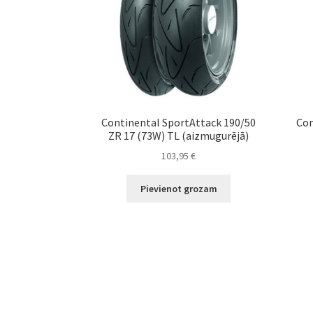
Continental SportAttack 190/50
Con
ZR 17 (73W) TL (aizmugurējā)
103,95
€
Pievienot grozam