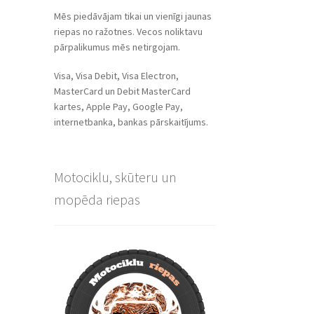
Mēs piedāvājam tikai un vienīgi jaunas
riepas no ražotnes. Vecos noliktavu
pārpalikumus mēs netirgojam.
Visa, Visa Debit, Visa Electron,
MasterCard un Debit MasterCard
kartes, Apple Pay, Google Pay,
internetbanka, bankas pārskaitījums.
Motociklu, skūteru un
mopēda riepas