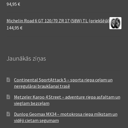
94,95
€
Michelin Road 6 GT 120/70 ZR 17 (58W) TL (priekšējā)
144,95
€
Jaunākās ziņas
Continental SportAttack 5 – sporta riepa ceļam un
neregulārai braukšanai trasē
Metzeler Karoo 4 Street – adventure riepa asfaltam un
vieglam bezceļam
Dunlop Geomax MX34 – motokrosa riepa mīkstam un
vidēji cietam segumam