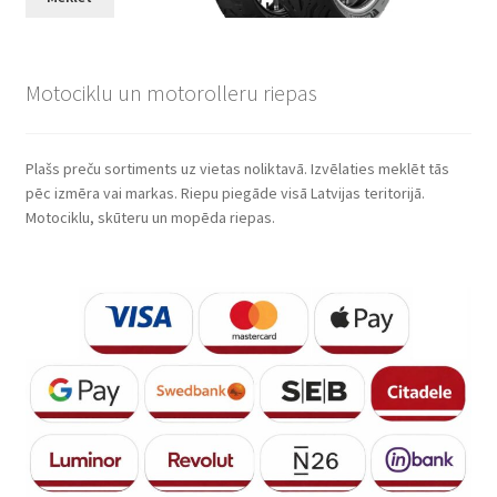
Motociklu un motorolleru riepas
Plašs preču sortiments uz vietas noliktavā. Izvēlaties meklēt tās
pēc izmēra vai markas. Riepu piegāde visā Latvijas teritorijā.
Motociklu, skūteru un mopēda riepas.