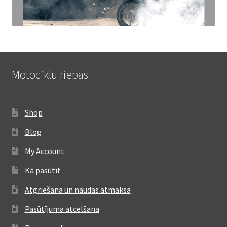
Motociklu riepas
Shop
Blog
My Account
Kā pasūtīt
Atgriešana un naudas atmaksa
Pasūtījuma atcelšana