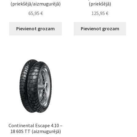
(priekšējā/aizmugurējā)
(priekšējā)
65,95
€
125,95
€
Pievienot grozam
Pievienot grozam
Continental Escape 4.10 –
18 60S TT (aizmugurējā)