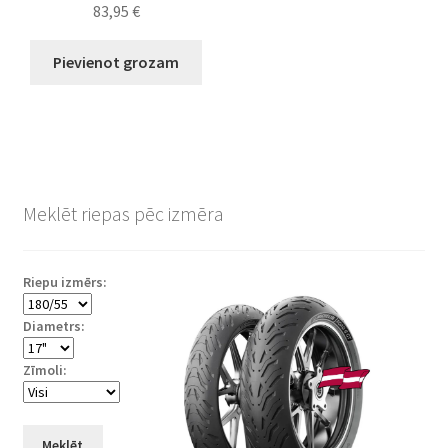
83,95
€
Pievienot grozam
Meklēt riepas pēc izmēra
Riepu izmērs:
Diametrs:
Zīmoli:
Meklēt