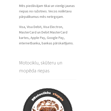
Mēs piedāvājam tikai un vienīgi jaunas
riepas no ražotnes. Vecos noliktavu
pārpalikumus mēs netirgojam.
Visa, Visa Debit, Visa Electron,
MasterCard un Debit MasterCard
kartes, Apple Pay, Google Pay,
internetbanka, bankas pārskaitījums.
Motociklu, skūteru un
mopēda riepas