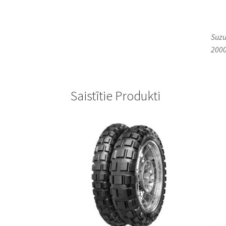
Suzu
2000
Saistītie Produkti