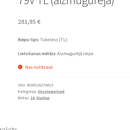
281,95
€
Riepu tips:
Tubeless (TL)
Lietošanas mērķis:
Aizmugurējā riepa
Nav noliktavā
SKU:
4038526274014
Kategorija:
Uncategorized
Birkas:
18
,
Dunlop
raksts