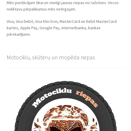
Mēs piedāvājam tikai un vienīgi jaunas riepas no ražotnes. Vecos
noliktavu pārpalikumus mēs netirgojam.
Visa, Visa Debit, Visa Electron, MasterCard un Debit MasterCard
kartes, Apple Pay, Google Pay, internetbanka, bankas
pārskaitījums.
Motociklu, skūteru un mopēda riepas