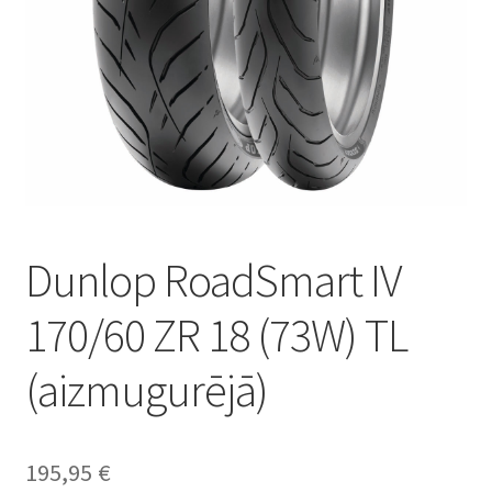
Dunlop RoadSmart IV
170/60 ZR 18 (73W) TL
(aizmugurējā)
195,95
€