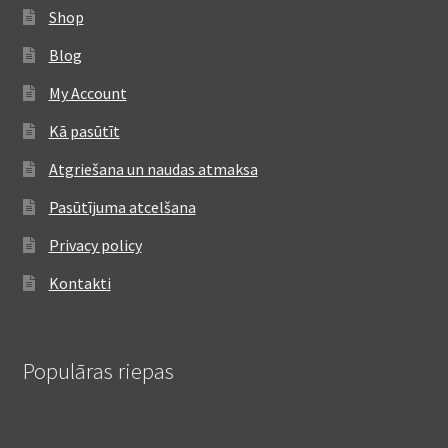
Shop
Blog
My Account
Kā pasūtīt
Atgriešana un naudas atmaksa
Pasūtījuma atcelšana
Privacy policy
Kontakti
Populāras riepas