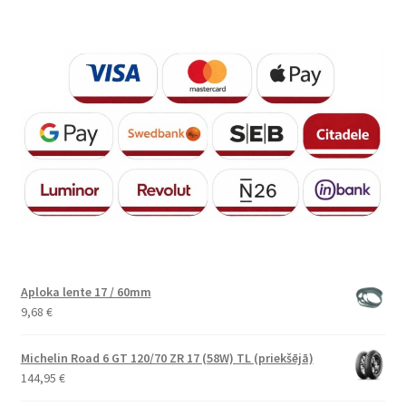
Aploka lente 17 / 60mm
9,68
€
Michelin Road 6 GT 120/70 ZR 17 (58W) TL (priekšējā)
144,95
€