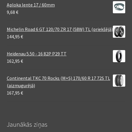
Aploka lente 17 / 60mm
9,68
€
Michelin Road 6 GT 120/70 ZR 17 (58W) TL (priekšējā)
144,95
€
Heidenau 5.50 - 16 82P P29 TT
162,95
€
Continental TKC 70 Rocks (M+S) 170/60 R 17 72S TL
(aizmugurējā)
167,95
€
Jaunākās ziņas