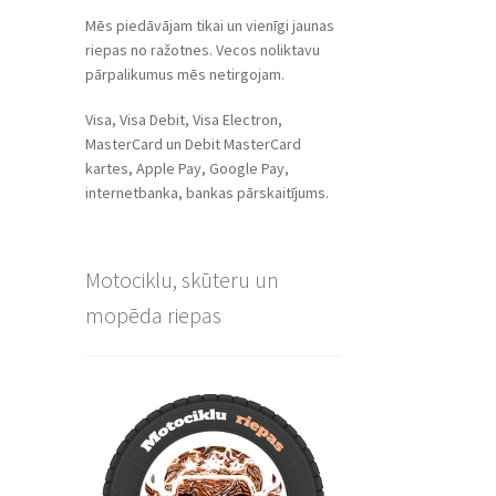
Mēs piedāvājam tikai un vienīgi jaunas
riepas no ražotnes. Vecos noliktavu
pārpalikumus mēs netirgojam.
Visa, Visa Debit, Visa Electron,
MasterCard un Debit MasterCard
kartes, Apple Pay, Google Pay,
internetbanka, bankas pārskaitījums.
Motociklu, skūteru un
mopēda riepas