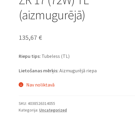
(aizmugurējā)
135,67
€
Riepu tips:
Tubeless (TL)
Lietošanas mērķis:
Aizmugurējā riepa
Nav noliktavā
SKU:
4038526314055
Kategorija:
Uncategorized