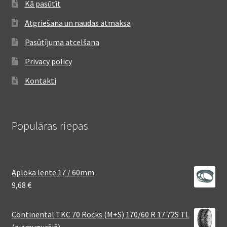
Kā pasūtīt
Atgriešana un naudas atmaksa
Pasūtījuma atcelšana
Privacy policy
Kontakti
Populāras riepas
Aploka lente 17 / 60mm
9,68
€
Continental TKC 70 Rocks (M+S) 170/60 R 17 72S TL
(aizmugurējā)