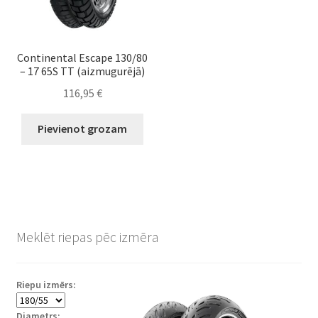
Continental Escape 130/80
– 17 65S TT (aizmugurējā)
116,95
€
Pievienot grozam
Meklēt riepas pēc izmēra
Riepu izmērs:
Diametrs: