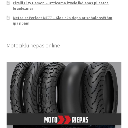
Pirelli City Demon – Uzticama izvēle ikdienas pilsētas
braukšanai
Metzeler Perfect ME77 – Klasiska riepa ar sabalansētām
īpašībām
Motociklu riepas online