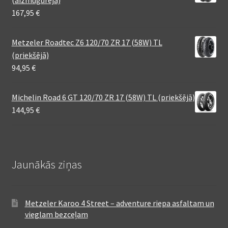
167,95
€
Metzeler Roadtec Z6 120/70 ZR 17 (58W) TL
(priekšējā)
94,95
€
Michelin Road 6 GT 120/70 ZR 17 (58W) TL (priekšējā)
144,95
€
Jaunākās ziņas
Metzeler Karoo 4 Street – adventure riepa asfaltam un
vieglam bezceļam