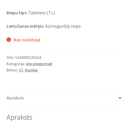
Riepu tips:
Tubeless (TL)
Lietošanas mērķis:
Aizmugurējā riepa
Nav noliktavā
SKU:
5420005520184
Kategorija:
Uncategorized
Birkas:
17
,
Dunlop
Apraksts
Apraksts