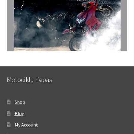
Motociklu riepas
Shop
Blog
My Account