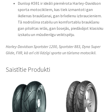
Dunlop K591 ir ideāli piemērota Harley-Davidson
sporta motocikliem, kas tiek izmantoti gan
ikdienas braukšanai, gan brīvdienu izbraucieniem.
Tā nodrošina stabilu un komfortablu braukšanu
gan pilsētas ielās, gan šosejās, piedāvājot klasisku
izskatu un mūsdienīgu veiktspēju.
Harley-Davidson Sportster 1200, Sportster 883, Dyna Super
Glide, FXR, kā arī citi līdzīgi sporta un tūrisma motocikli.
Saistītie Produkti