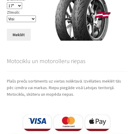
Zīmoli:
Meklēt
Motociklu un motorolleru riepas
Plašs preču sortiments uz vietas noliktavā. Izvēlaties meklēt tās
pēc izmēra vai markas. Riepu piegāde visā Latvijas teritorijā.
Motociklu, skūteru un mopēda riepas.