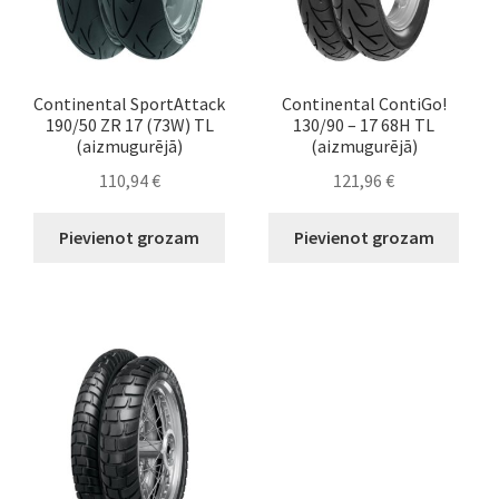
Continental SportAttack
Continental ContiGo!
190/50 ZR 17 (73W) TL
130/90 – 17 68H TL
(aizmugurējā)
(aizmugurējā)
110,94
€
121,96
€
Pievienot grozam
Pievienot grozam