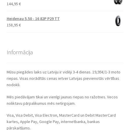
144,95
€
Heidenau 5.50 - 16 82P P29 TT
158,95
€
Informācija
Mūsu piegādes laiks uz Latviju ir vidēji 3-4 dienas. 19,95€/1-3 moto
riepas. Visas norādītās cenas ietver Latvijas pievienotās vērtības
nodokli.
Mēs piedāvājam tikai un vienīgi jaunas riepas no ražotnes. Vecos
noliktavu pārpalikumus mēs netirgojam.
Visa, Visa Debit, Visa Electron, MasterCard un Debit MasterCard
kartes, Apple Pay, Google Pay, internetbanka, bankas
pārskaitījums.