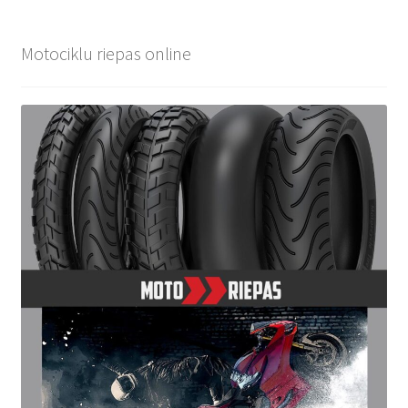
Motociklu riepas online