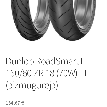
Dunlop RoadSmart II
160/60 ZR 18 (70W) TL
(aizmugurējā)
134,67
€