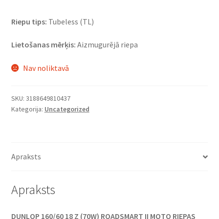
Riepu tips:
Tubeless (TL)
Lietošanas mērķis:
Aizmugurējā riepa
Nav noliktavā
SKU:
3188649810437
Kategorija:
Uncategorized
Apraksts
Apraksts
DUNLOP 160/60 18 Z (70W) ROADSMART II MOTO RIEPAS