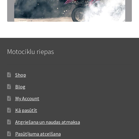
Motociklu riepas
Shop
Blog
My Account
Kā pasūtīt
Atgriešana un naudas atmaksa
Pasūtījuma atcelšana