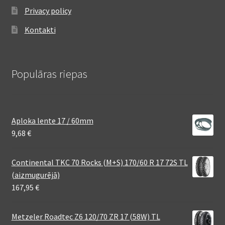
Privacy policy
Kontakti
Populāras riepas
Aploka lente 17 / 60mm
9,68
€
Continental TKC 70 Rocks (M+S) 170/60 R 17 72S TL
(aizmugurējā)
167,95
€
Metzeler Roadtec Z6 120/70 ZR 17 (58W) TL