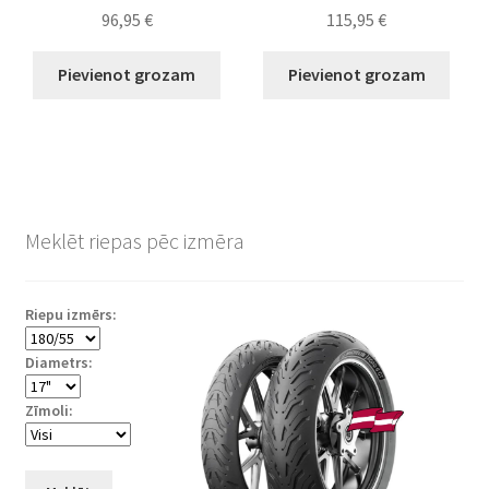
96,95
€
115,95
€
Pievienot grozam
Pievienot grozam
Meklēt riepas pēc izmēra
Riepu izmērs:
Diametrs:
Zīmoli: