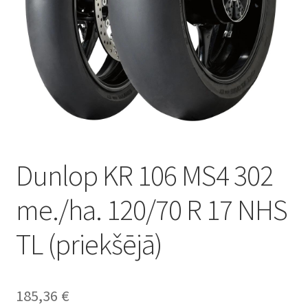
Dunlop KR 106 MS4 302
me./ha. 120/70 R 17 NHS
TL (priekšējā)
185,36
€