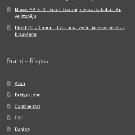
Maxxis MA-ST3 – Sport-touring riepa ar sabalansētu
veiktspēju
Pirelli City Demon – Uzticama izvēle ikdienas pilsētas
braukšanai
Brand – Riepas
Avon
Bridgestone
Continental
CST
Dunlop