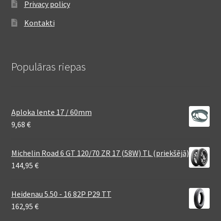
Privacy policy
Kontakti
Populāras riepas
Aploka lente 17 / 60mm
9,68
€
Michelin Road 6 GT 120/70 ZR 17 (58W) TL (priekšējā)
144,95
€
Heidenau 5.50 - 16 82P P29 TT
162,95
€