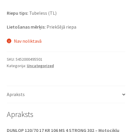
Riepu tips:
Tubeless (TL)
Lietošanas mērķis:
Priekšējā riepa
Nav noliktavā
SKU:
5452000495501
Kategorija:
Uncategorized
Apraksts
Apraksts
DUNLOP 120/70 17 KR 106 MS 4 STRONG 302 – Motociklu