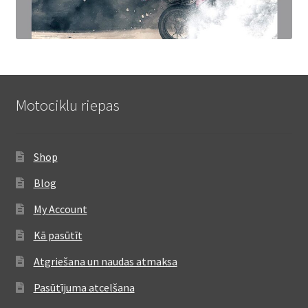
Motociklu riepas
Shop
Blog
My Account
Kā pasūtīt
Atgriešana un naudas atmaksa
Pasūtījuma atcelšana