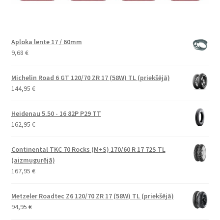
Aploka lente 17 / 60mm
9,68
€
Michelin Road 6 GT 120/70 ZR 17 (58W) TL (priekšējā)
144,95
€
Heidenau 5.50 - 16 82P P29 TT
162,95
€
Continental TKC 70 Rocks (M+S) 170/60 R 17 72S TL
(aizmugurējā)
167,95
€
Metzeler Roadtec Z6 120/70 ZR 17 (58W) TL (priekšējā)
94,95
€