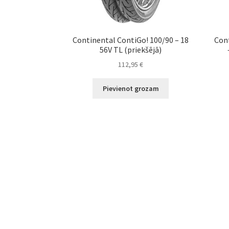
Continental ContiGo! 100/90 – 18
Cont
56V TL (priekšējā)
112,95
€
Pievienot grozam