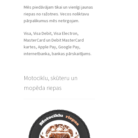
Mēs piedāvājam tikai un vienīgi jaunas
riepas no ražotnes. Vecos noliktavu
pārpalikumus mēs netirgojam.
Visa, Visa Debit, Visa Electron,
MasterCard un Debit MasterCard
kartes, Apple Pay, Google Pay,
internetbanka, bankas pārskaitījums.
Motociklu, skūteru un
mopēda riepas