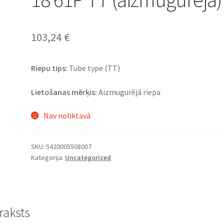
103,24
€
Riepu tips:
Tube type (TT)
Lietošanas mērķis:
Aizmugurējā riepa
Nav noliktavā
SKU:
5420005508007
Kategorija:
Uncategorized
raksts