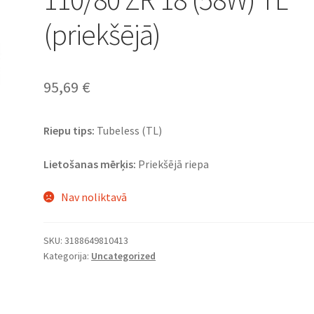
(priekšējā)
95,69
€
Riepu tips:
Tubeless (TL)
Lietošanas mērķis:
Priekšējā riepa
Nav noliktavā
SKU:
3188649810413
Kategorija:
Uncategorized