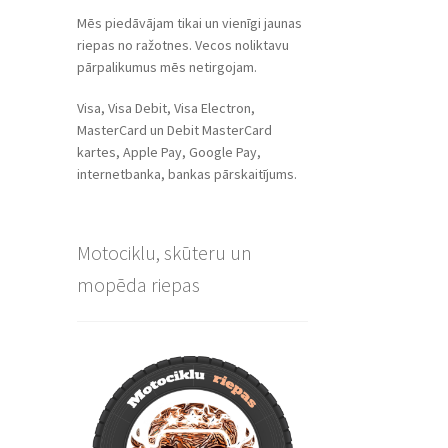
Mēs piedāvājam tikai un vienīgi jaunas
riepas no ražotnes. Vecos noliktavu
pārpalikumus mēs netirgojam.
Visa, Visa Debit, Visa Electron,
MasterCard un Debit MasterCard
kartes, Apple Pay, Google Pay,
internetbanka, bankas pārskaitījums.
Motociklu, skūteru un
mopēda riepas