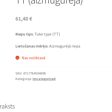
61,48
€
Riepu tips:
Tube type (TT)
Lietošanas mērķis:
Aizmugurējā riepa
Nav noliktavā
SKU:
4717784504698
Kategorija:
Uncategorized
raksts