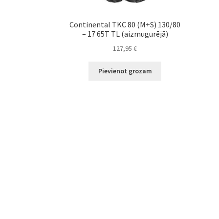
Continental TKC 80 (M+S) 130/80
– 17 65T TL (aizmugurējā)
127,95
€
Pievienot grozam