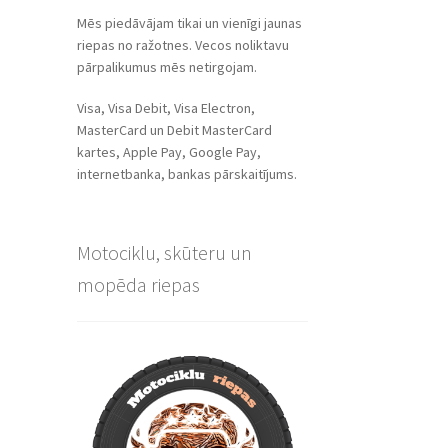
Mēs piedāvājam tikai un vienīgi jaunas
riepas no ražotnes. Vecos noliktavu
pārpalikumus mēs netirgojam.
Visa, Visa Debit, Visa Electron,
MasterCard un Debit MasterCard
kartes, Apple Pay, Google Pay,
internetbanka, bankas pārskaitījums.
Motociklu, skūteru un
mopēda riepas