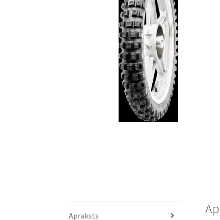
Ap
Apraksts