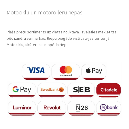
Motociklu un motorolleru riepas
Plašs preču sortiments uz vietas noliktavā. Izvēlaties meklēt tās
pēc izmēra vai markas. Riepu piegāde visā Latvijas teritorijā.
Motociklu, skūteru un mopēda riepas.