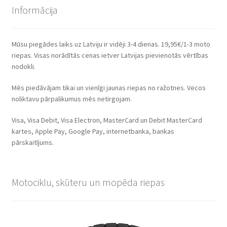
Informācija
Mūsu piegādes laiks uz Latviju ir vidēji 3-4 dienas. 19,95€/1-3 moto
riepas. Visas norādītās cenas ietver Latvijas pievienotās vērtības
nodokli.
Mēs piedāvājam tikai un vienīgi jaunas riepas no ražotnes. Vecos
noliktavu pārpalikumus mēs netirgojam.
Visa, Visa Debit, Visa Electron, MasterCard un Debit MasterCard
kartes, Apple Pay, Google Pay, internetbanka, bankas
pārskaitījums.
Motociklu, skūteru un mopēda riepas