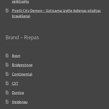
veiktspēju
Pirelli City Demon – Uzticama izvēle ikdienas pilsētas
braukšanai
Brand – Riepas
Avon
Bridgestone
Continental
CST
Dunlop
Heidenau