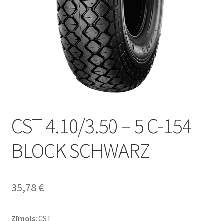
CST 4.10/3.50 – 5 C-154
BLOCK SCHWARZ
35,78
€
Zīmols:
CST