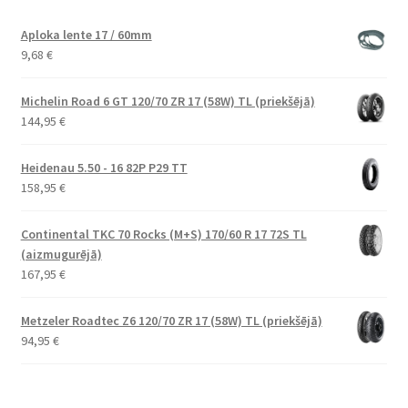
Aploka lente 17 / 60mm
9,68
€
Michelin Road 6 GT 120/70 ZR 17 (58W) TL (priekšējā)
144,95
€
Heidenau 5.50 - 16 82P P29 TT
158,95
€
Continental TKC 70 Rocks (M+S) 170/60 R 17 72S TL
(aizmugurējā)
167,95
€
Metzeler Roadtec Z6 120/70 ZR 17 (58W) TL (priekšējā)
94,95
€