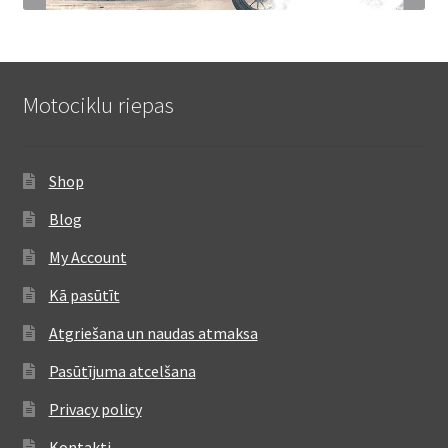
Motociklu riepas
Shop
Blog
My Account
Kā pasūtīt
Atgriešana un naudas atmaksa
Pasūtījuma atcelšana
Privacy policy
Kontakti