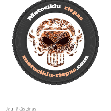
Jaunākās ziņas