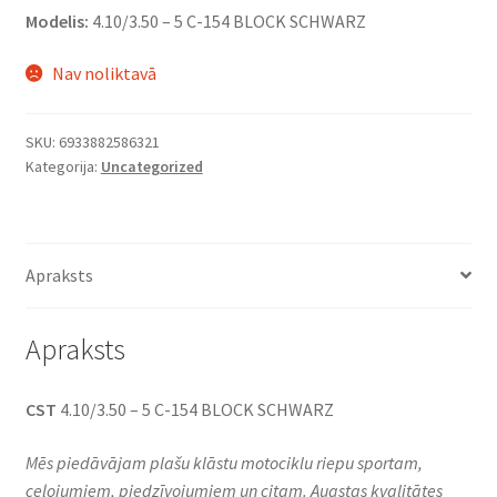
Modelis:
4.10/3.50 – 5 C-154 BLOCK SCHWARZ
Nav noliktavā
SKU:
6933882586321
Kategorija:
Uncategorized
Apraksts
Apraksts
CST
4.10/3.50 – 5 C-154 BLOCK SCHWARZ
Mēs piedāvājam plašu klāstu motociklu riepu sportam,
ceļojumiem, piedzīvojumiem un citam. Augstas kvalitātes