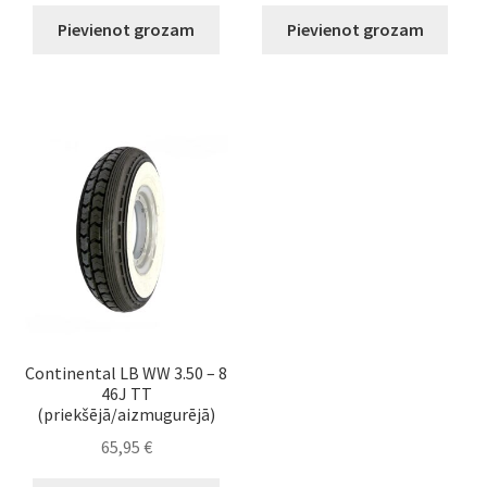
Pievienot grozam
Pievienot grozam
Continental LB WW 3.50 – 8
46J TT
(priekšējā/aizmugurējā)
65,95
€