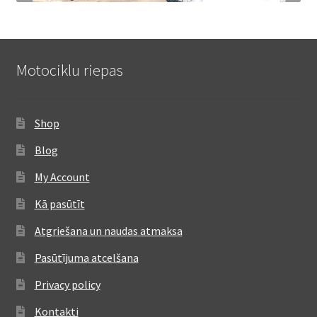
Motociklu riepas
Shop
Blog
My Account
Kā pasūtīt
Atgriešana un naudas atmaksa
Pasūtījuma atcelšana
Privacy policy
Kontakti