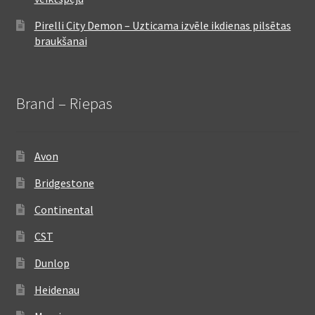
Pirelli City Demon – Uzticama izvēle ikdienas pilsētas
braukšanai
Brand – Riepas
Avon
Bridgestone
Continental
CST
Dunlop
Heidenau