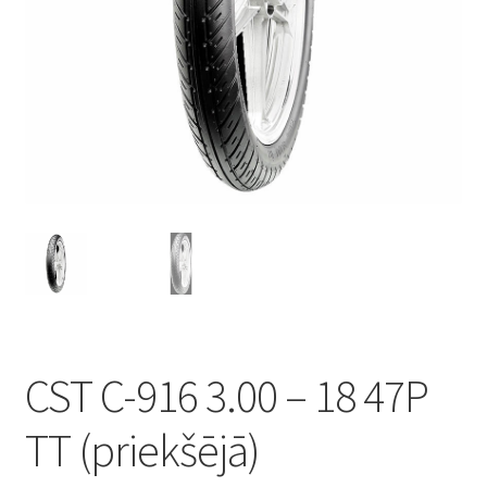
CST C-916 3.00 – 18 47P
TT (priekšējā)