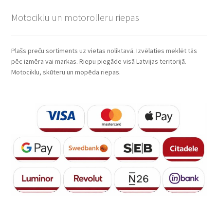
Motociklu un motorolleru riepas
Plašs preču sortiments uz vietas noliktavā. Izvēlaties meklēt tās
pēc izmēra vai markas. Riepu piegāde visā Latvijas teritorijā.
Motociklu, skūteru un mopēda riepas.