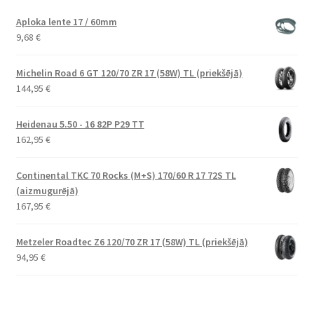
Aploka lente 17 / 60mm
9,68
€
Michelin Road 6 GT 120/70 ZR 17 (58W) TL (priekšējā)
144,95
€
Heidenau 5.50 - 16 82P P29 TT
162,95
€
Continental TKC 70 Rocks (M+S) 170/60 R 17 72S TL
(aizmugurējā)
167,95
€
Metzeler Roadtec Z6 120/70 ZR 17 (58W) TL (priekšējā)
94,95
€