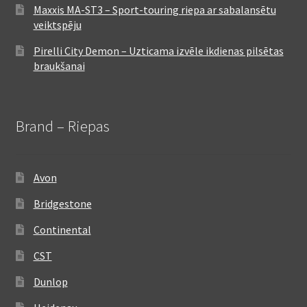
Maxxis MA-ST3 – Sport-touring riepa ar sabalansētu
veiktspēju
Pirelli City Demon – Uzticama izvēle ikdienas pilsētas
braukšanai
Brand – Riepas
Avon
Bridgestone
Continental
CST
Dunlop