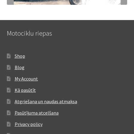
Motociklu riepas
Shop
Blog
My Account
Kā pasūtīt
Atgriešana un naudas atmaksa
Pasūtījuma atcelšana
Privacy policy