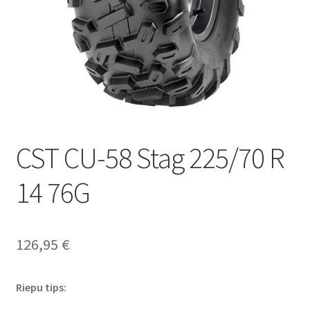
CST CU-58 Stag 225/70 R
14 76G
126,95
€
Riepu tips: