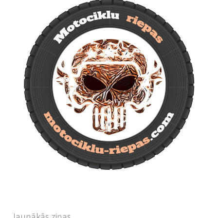
Jaunākās ziņas