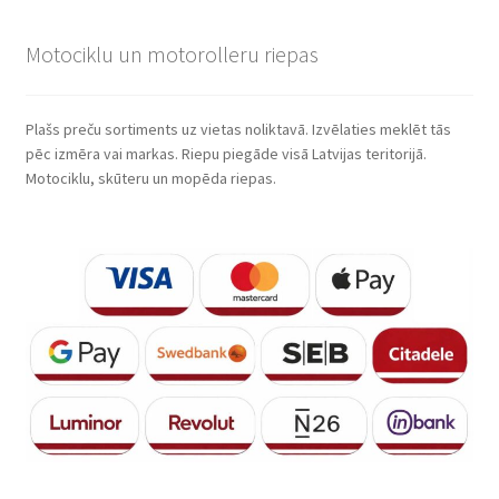
Motociklu un motorolleru riepas
Plašs preču sortiments uz vietas noliktavā. Izvēlaties meklēt tās
pēc izmēra vai markas. Riepu piegāde visā Latvijas teritorijā.
Motociklu, skūteru un mopēda riepas.