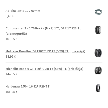
Aploka lente 17 / 60mm
9,68
€
Continental TKC 70 Rocks (M+S) 170/60 R 17 72S TL
(aizmugurējā)
167,95
€
Metzeler Roadtec Z6 120/70 ZR 17 (58W) TL (priekšējā)
94,95
€
Michelin Road 6 GT 120/70 ZR 17 (58W) TL (priekšējā)
144,95
€
Heidenau 5.50 - 16 82P P29 TT
158,95
€