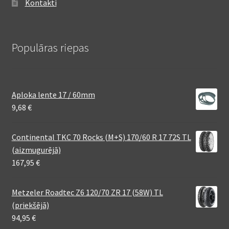
Kontakti
Populāras riepas
Aploka lente 17 / 60mm
9,68
€
Continental TKC 70 Rocks (M+S) 170/60 R 17 72S TL
(aizmugurējā)
167,95
€
Metzeler Roadtec Z6 120/70 ZR 17 (58W) TL
(priekšējā)
94,95
€