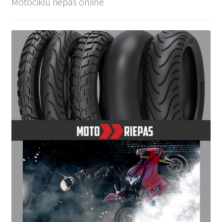
Motociklu riepas online