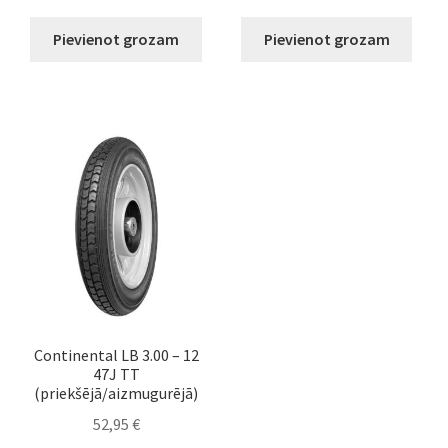
Pievienot grozam
Pievienot grozam
Continental LB 3.00 – 12
47J TT
(priekšējā/aizmugurējā)
52,95
€