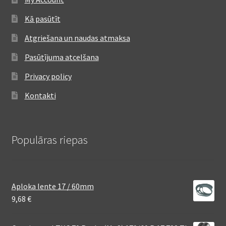
Kā pasūtīt
Atgriešana un naudas atmaksa
Pasūtījuma atcelšana
Privacy policy
Kontakti
Populāras riepas
Aploka lente 17 / 60mm
9,68
€