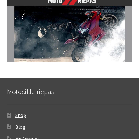
Motociklu riepas
Shop
Blog
My Account