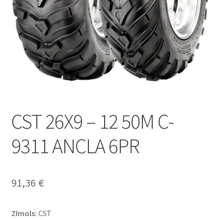
CST 26X9 – 12 50M C-
9311 ANCLA 6PR
91,36
€
Zīmols:
CST