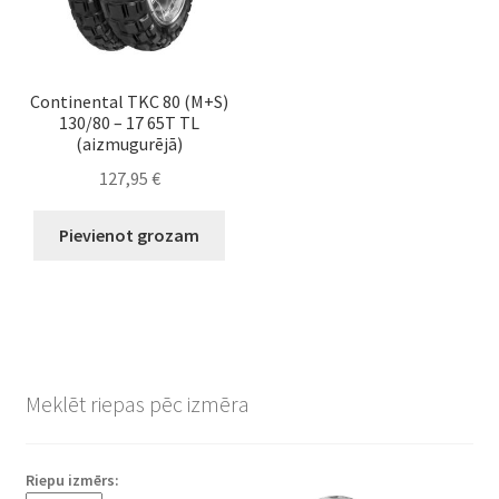
Continental TKC 80 (M+S)
130/80 – 17 65T TL
(aizmugurējā)
127,95
€
Pievienot grozam
Meklēt riepas pēc izmēra
Riepu izmērs: