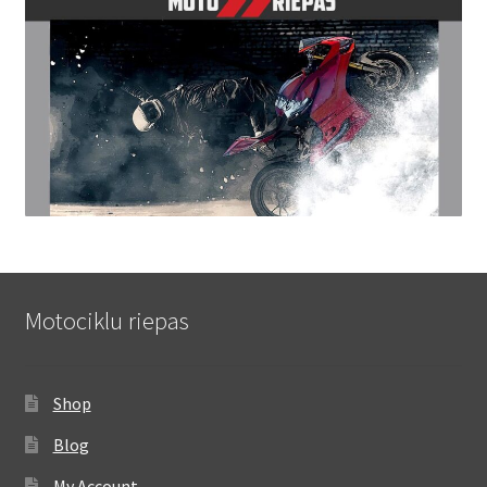
Motociklu riepas
Shop
Blog
My Account