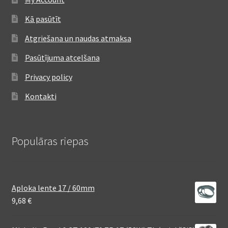
Kā pasūtīt
Atgriešana un naudas atmaksa
Pasūtījuma atcelšana
Privacy policy
Kontakti
Populāras riepas
Aploka lente 17 / 60mm
9,68
€