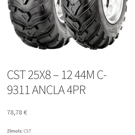
CST 25X8 – 12 44M C-
9311 ANCLA 4PR
78,78
€
Zīmols:
CST