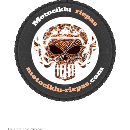
Jaunākās ziņas