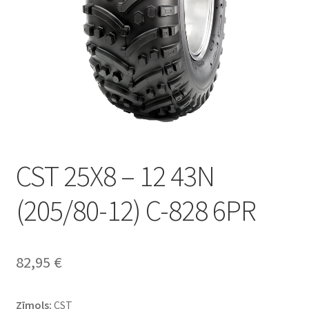
CST 25X8 – 12 43N
(205/80-12) C-828 6PR
82,95
€
Zīmols:
CST