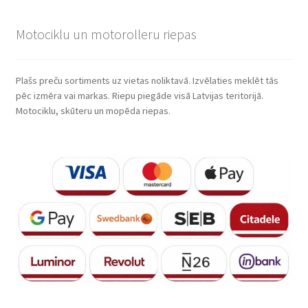
Motociklu un motorolleru riepas
Plašs preču sortiments uz vietas noliktavā. Izvēlaties meklēt tās
pēc izmēra vai markas. Riepu piegāde visā Latvijas teritorijā.
Motociklu, skūteru un mopēda riepas.