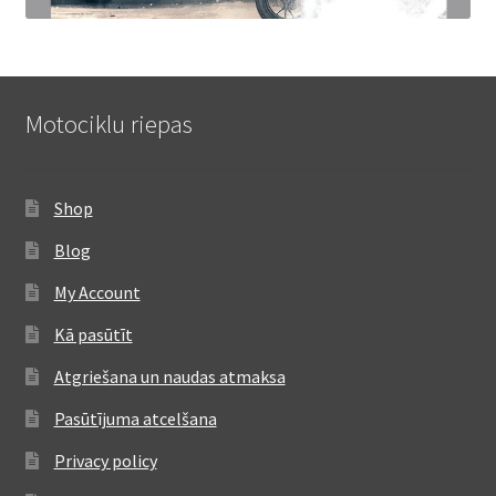
Motociklu riepas
Shop
Blog
My Account
Kā pasūtīt
Atgriešana un naudas atmaksa
Pasūtījuma atcelšana
Privacy policy