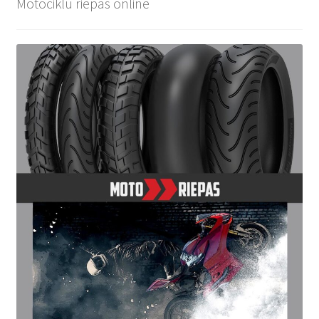
Motociklu riepas online