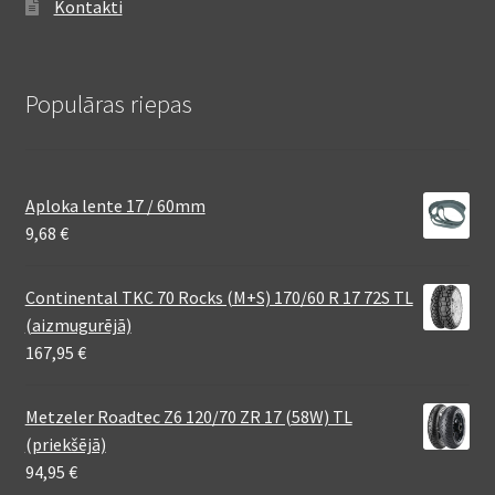
Kontakti
Populāras riepas
Aploka lente 17 / 60mm
9,68
€
Continental TKC 70 Rocks (M+S) 170/60 R 17 72S TL
(aizmugurējā)
167,95
€
Metzeler Roadtec Z6 120/70 ZR 17 (58W) TL
(priekšējā)
94,95
€