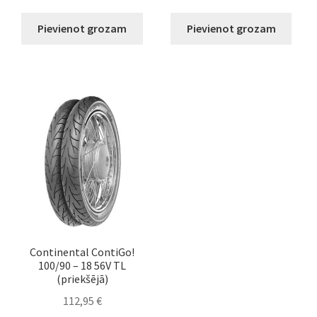
Pievienot grozam
Pievienot grozam
Continental ContiGo!
100/90 – 18 56V TL
(priekšējā)
112,95
€