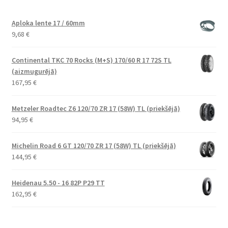
Aploka lente 17 / 60mm
9,68
€
Continental TKC 70 Rocks (M+S) 170/60 R 17 72S TL
(aizmugurējā)
167,95
€
Metzeler Roadtec Z6 120/70 ZR 17 (58W) TL (priekšējā)
94,95
€
Michelin Road 6 GT 120/70 ZR 17 (58W) TL (priekšējā)
144,95
€
Heidenau 5.50 - 16 82P P29 TT
162,95
€