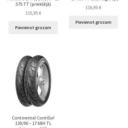
57S TT (priekšējā)
116,95
€
115,95
€
Pievienot grozam
Pievienot grozam
Continental ContiGo!
130/90 – 17 68H TL