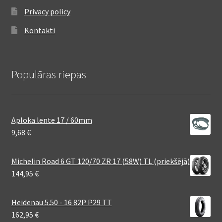
Privacy policy
Kontakti
Populāras riepas
Aploka lente 17 / 60mm
9,68
€
Michelin Road 6 GT 120/70 ZR 17 (58W) TL (priekšējā)
144,95
€
Heidenau 5.50 - 16 82P P29 TT
162,95
€