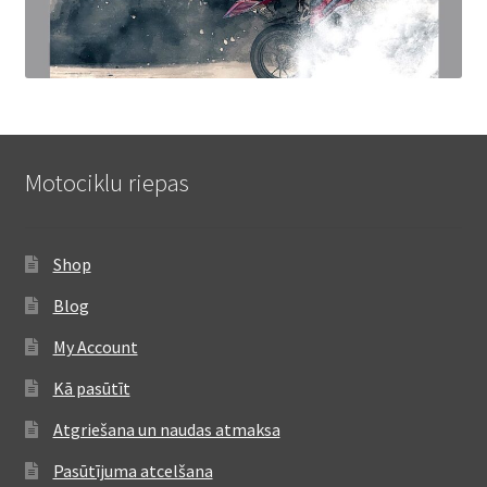
Motociklu riepas
Shop
Blog
My Account
Kā pasūtīt
Atgriešana un naudas atmaksa
Pasūtījuma atcelšana