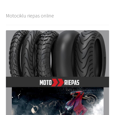
Motociklu riepas online