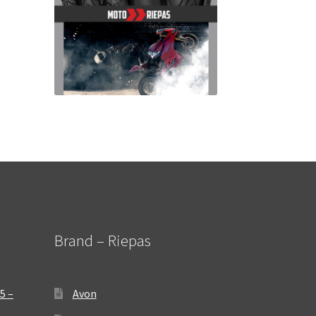
Brand – Riepas
5 –
Avon