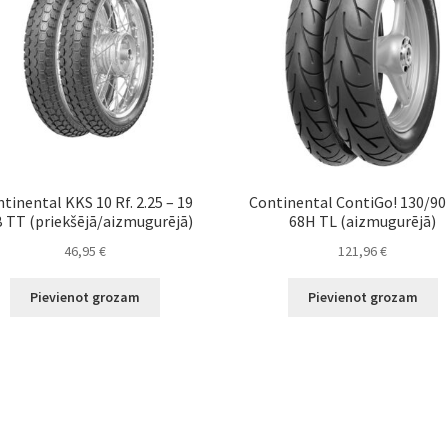
tinental KKS 10 Rf. 2.25 – 19
Continental ContiGo! 130/90 
 TT (priekšējā/aizmugurējā)
68H TL (aizmugurējā)
46,95
€
121,96
€
Pievienot grozam
Pievienot grozam