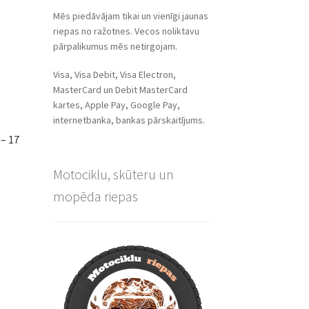
Mēs piedāvājam tikai un vienīgi jaunas
riepas no ražotnes. Vecos noliktavu
pārpalikumus mēs netirgojam.
Visa, Visa Debit, Visa Electron,
MasterCard un Debit MasterCard
kartes, Apple Pay, Google Pay,
internetbanka, bankas pārskaitījums.
– 17
Motociklu, skūteru un
mopēda riepas