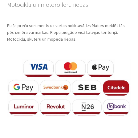
Motociklu un motorolleru riepas
Plašs preču sortiments uz vietas noliktavā. Izvēlaties meklēt tās
pēc izmēra vai markas. Riepu piegāde visā Latvijas teritorijā.
Motociklu, skūteru un mopēda riepas.