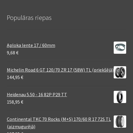
Populāras riepas
Aploka lente 17 / 60mm
9,68
€
Michelin Road 6 GT 120/70 ZR 17 (58W) TL (priekšējā)
144,95
€
Heidenau 5.50 - 16 82P P29 TT
158,95
€
Continental TKC 70 Rocks (M+S) 170/60 R 17 72S TL
(aizmugurējā)