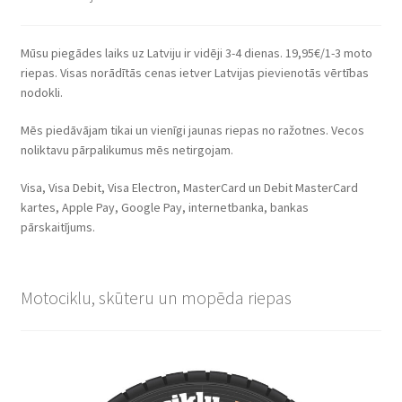
Mūsu piegādes laiks uz Latviju ir vidēji 3-4 dienas. 19,95€/1-3 moto
riepas. Visas norādītās cenas ietver Latvijas pievienotās vērtības
nodokli.
Mēs piedāvājam tikai un vienīgi jaunas riepas no ražotnes. Vecos
noliktavu pārpalikumus mēs netirgojam.
Visa, Visa Debit, Visa Electron, MasterCard un Debit MasterCard
kartes, Apple Pay, Google Pay, internetbanka, bankas
pārskaitījums.
Motociklu, skūteru un mopēda riepas