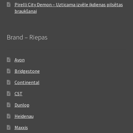
Pirelli City Demon – Uzticama izvēle ikdienas pilsētas
braukšanai
Brand – Riepas
Avon
Bridgestone
Continental
CST
Dunlop
Heidenau
Maxxis