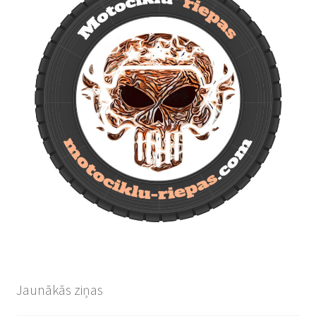
Jaunākās ziņas