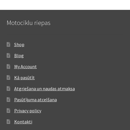
Motociklu riepas
Shop
Blog
My Account
Kā pasūtīt
Atgriešana un naudas atmaksa
Pasūtījuma atcelšana
Privacy policy
Kontakti