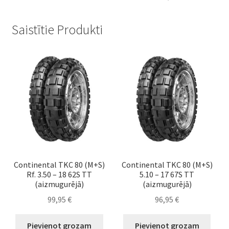
Saistītie Produkti
Continental TKC 80 (M+S)
Continental TKC 80 (M+S)
Rf. 3.50 – 18 62S TT
5.10 – 17 67S TT
(aizmugurējā)
(aizmugurējā)
99,95
€
96,95
€
Pievienot grozam
Pievienot grozam