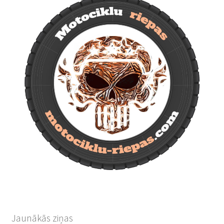
Jaunākās ziņas