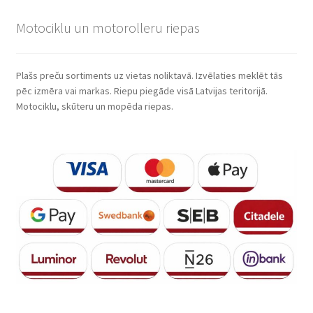
Motociklu un motorolleru riepas
Plašs preču sortiments uz vietas noliktavā. Izvēlaties meklēt tās
pēc izmēra vai markas. Riepu piegāde visā Latvijas teritorijā.
Motociklu, skūteru un mopēda riepas.