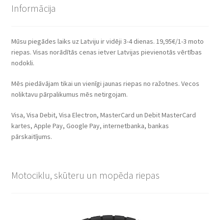
Informācija
Mūsu piegādes laiks uz Latviju ir vidēji 3-4 dienas. 19,95€/1-3 moto
riepas. Visas norādītās cenas ietver Latvijas pievienotās vērtības
nodokli.
Mēs piedāvājam tikai un vienīgi jaunas riepas no ražotnes. Vecos
noliktavu pārpalikumus mēs netirgojam.
Visa, Visa Debit, Visa Electron, MasterCard un Debit MasterCard
kartes, Apple Pay, Google Pay, internetbanka, bankas
pārskaitījums.
Motociklu, skūteru un mopēda riepas