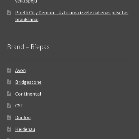
veiktspēju
Pirelli City Demon – Uzticama izvēle ikdienas pilsētas
braukšanai
Brand – Riepas
Avon
Bridgestone
Continental
CST
Dunlop
Heidenau