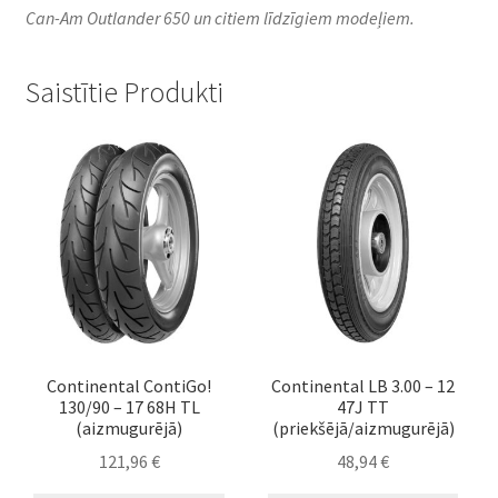
Can-Am Outlander 650 un citiem līdzīgiem modeļiem.
Saistītie Produkti
Continental ContiGo!
Continental LB 3.00 – 12
130/90 – 17 68H TL
47J TT
(aizmugurējā)
(priekšējā/aizmugurējā)
121,96
€
48,94
€