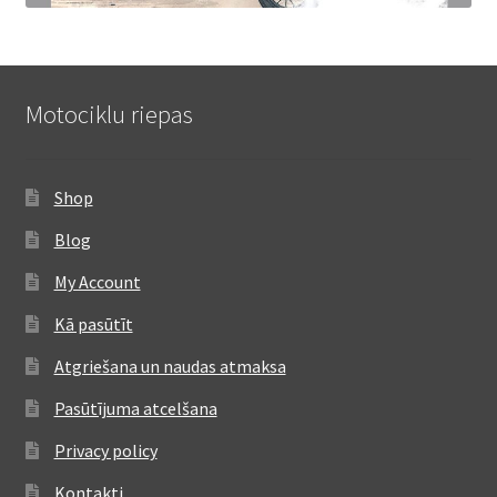
Motociklu riepas
Shop
Blog
My Account
Kā pasūtīt
Atgriešana un naudas atmaksa
Pasūtījuma atcelšana
Privacy policy
Kontakti