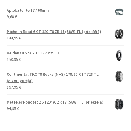
Aploka lente 17 / 60mm
9,68
€
Michelin Road 6 GT 120/70 ZR 17 (58W) TL (priekšējā)
144,95
€
Heidenau 5.50 - 16 82P P29 TT
158,95
€
Continental TKC 70 Rocks (M+S) 170/60 R 17 72S TL
(aizmugurējā)
167,95
€
Metzeler Roadtec Z6 120/70 ZR 17 (58W) TL (priekšējā)
94,95
€