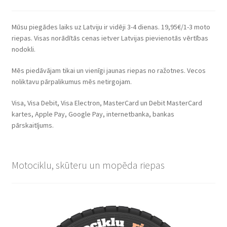
Mūsu piegādes laiks uz Latviju ir vidēji 3-4 dienas. 19,95€/1-3 moto
riepas. Visas norādītās cenas ietver Latvijas pievienotās vērtības
nodokli.
Mēs piedāvājam tikai un vienīgi jaunas riepas no ražotnes. Vecos
noliktavu pārpalikumus mēs netirgojam.
Visa, Visa Debit, Visa Electron, MasterCard un Debit MasterCard
kartes, Apple Pay, Google Pay, internetbanka, bankas
pārskaitījums.
Motociklu, skūteru un mopēda riepas