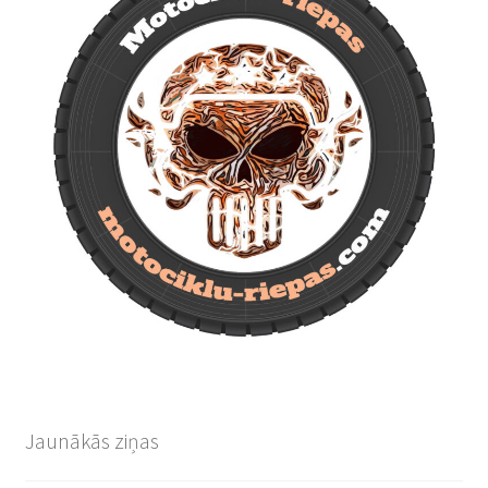
Jaunākās ziņas