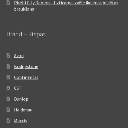
Pirelli City Demon – Uzticama izvēle ikdienas pilsētas
braukšanai
Brand – Riepas
Avon
Bridgestone
Continental
CST
Dunlop
Heidenau
Maxxis