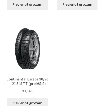
Pievienot grozam
Pievienot grozam
Continental Escape 90/90
– 21 54S TT (priekšējā)
93,94
€
Pievienot grozam