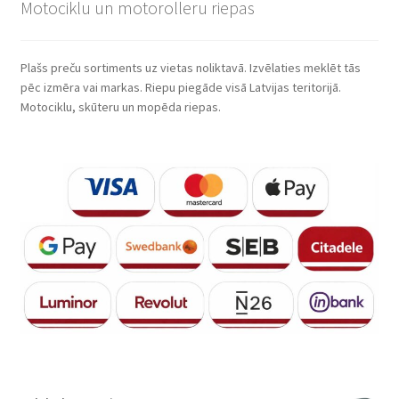
Motociklu un motorolleru riepas
Plašs preču sortiments uz vietas noliktavā. Izvēlaties meklēt tās
pēc izmēra vai markas. Riepu piegāde visā Latvijas teritorijā.
Motociklu, skūteru un mopēda riepas.