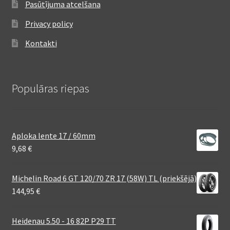
Pasūtījuma atcelšana
Privacy policy
Kontakti
Populāras riepas
Aploka lente 17 / 60mm
9,68
€
Michelin Road 6 GT 120/70 ZR 17 (58W) TL (priekšējā)
144,95
€
Heidenau 5.50 - 16 82P P29 TT