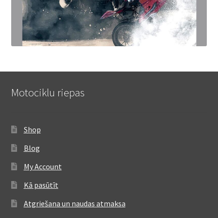
Motociklu riepas
Shop
Blog
My Account
Kā pasūtīt
Atgriešana un naudas atmaksa