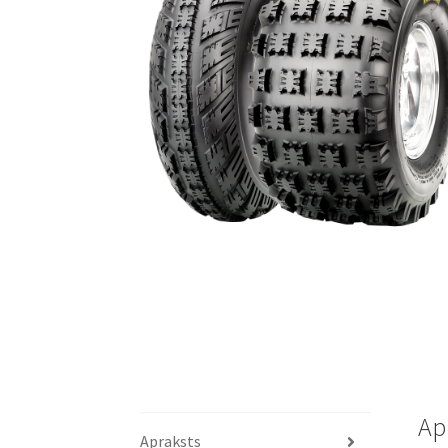
Ap
Apraksts