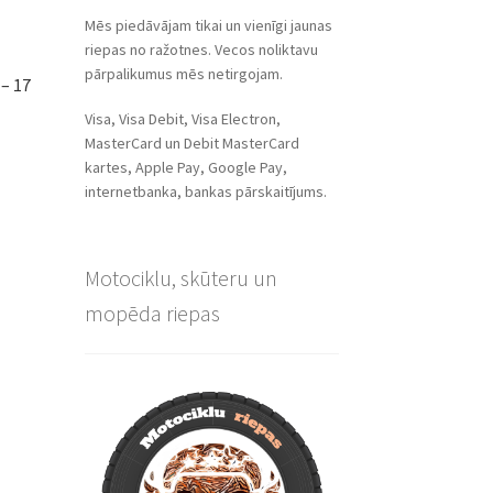
Mēs piedāvājam tikai un vienīgi jaunas
riepas no ražotnes. Vecos noliktavu
pārpalikumus mēs netirgojam.
– 17
Visa, Visa Debit, Visa Electron,
MasterCard un Debit MasterCard
kartes, Apple Pay, Google Pay,
internetbanka, bankas pārskaitījums.
Motociklu, skūteru un
mopēda riepas