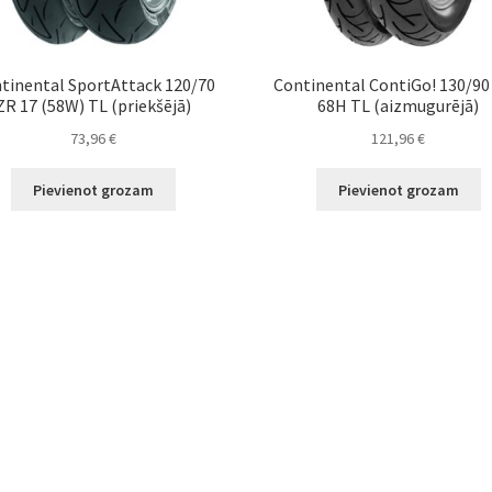
tinental SportAttack 120/70
Continental ContiGo! 130/90 
ZR 17 (58W) TL (priekšējā)
68H TL (aizmugurējā)
73,96
€
121,96
€
Pievienot grozam
Pievienot grozam