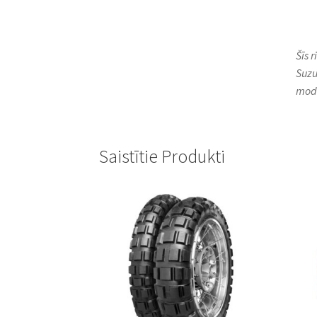
Šīs 
Suzu
mod
Saistītie Produkti