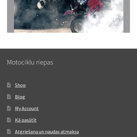
Motociklu riepas
Shop
Blog
My Account
Kā pasūtīt
Atgriešana un naudas atmaksa