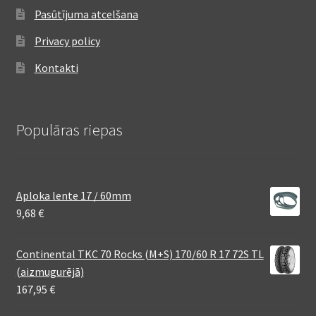
Pasūtījuma atcelšana
Privacy policy
Kontakti
Populāras riepas
Aploka lente 17 / 60mm
9,68
€
Continental TKC 70 Rocks (M+S) 170/60 R 17 72S TL
(aizmugurējā)
167,95
€