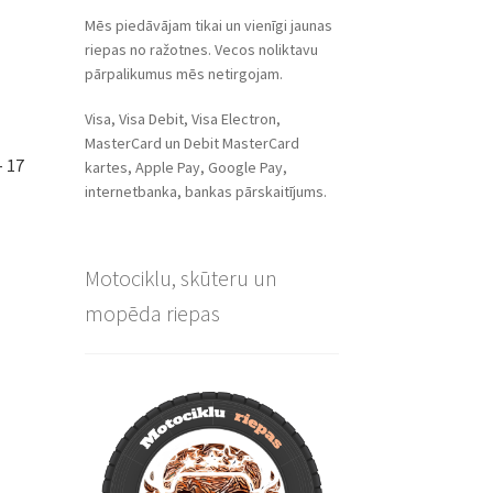
Mēs piedāvājam tikai un vienīgi jaunas
riepas no ražotnes. Vecos noliktavu
pārpalikumus mēs netirgojam.
Visa, Visa Debit, Visa Electron,
MasterCard un Debit MasterCard
– 17
kartes, Apple Pay, Google Pay,
internetbanka, bankas pārskaitījums.
Motociklu, skūteru un
mopēda riepas